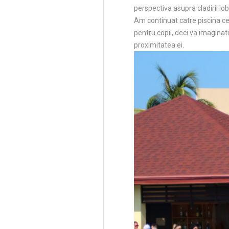
perspectiva asupra cladirii lo
Am continuat catre piscina cea 
pentru copii, deci va imaginati
proximitatea ei.