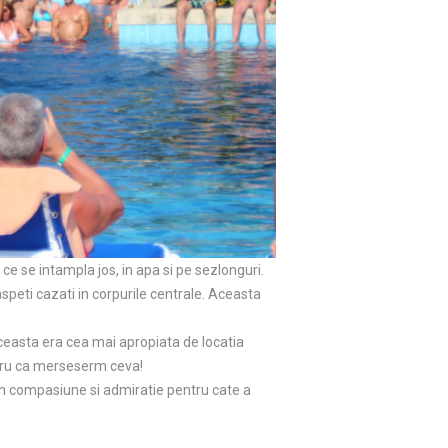
t ce se intampla jos, in apa si pe sezlonguri.
peti cazati in corpurile centrale. Aceasta
 aceasta era cea mai apropiata de locatia
ntru ca merseserm ceva!
an compasiune si admiratie pentru cate a