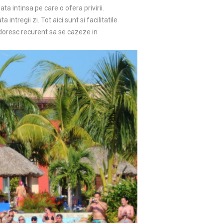
a intinsa pe care o ofera privirii.
tregii zi. Tot aici sunt si facilitatile
i doresc recurent sa se cazeze in