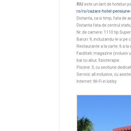
RIU
este un lant de hoteluri p
ro/ro/cazare-hotel-pensiune
Distanta, ca si timp, fata de 
Distanta fata de centrul stati
Nr. de camere: 1110 tip Superi
Baruri: 9, incluzandu-le si pe 
Restaurante a la carte: 6 a la 
Facilitati: magazine (inclusiv 
bai cu abur, fizioterapie.
Piscine: 3, cu sectiune dedicat
Servicii: all inclusive, cu asis
Internet: Wi-Fi in lobby