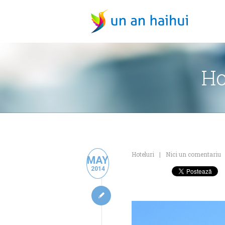
Ho
Hoteluri
Nici un comentariu
MAY
2014