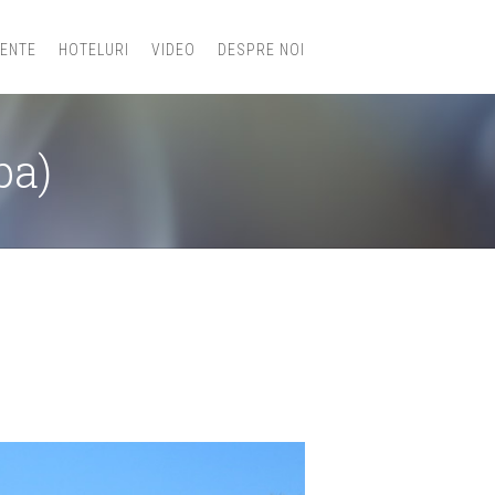
IENTE
HOTELURI
VIDEO
DESPRE NOI
ba)