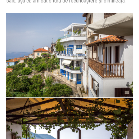
sale, aşa că am dat o tură de recunoaştere şi dimineaţa.