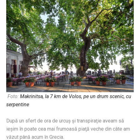
Foto:
Makrinitsa, la 7 km de Volos, pe un drum scenic, cu
serpentine
După un sfert de ora de urcuş şi transpiraţie aveam să
ieşim în poate cea mai frumoasă piaţă veche din câte am
văzut până acum în Grecia.