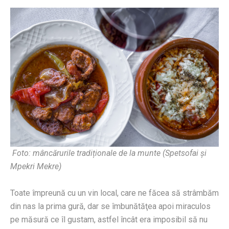
Foto: mâncărurile tradiționale de la munte (Spetsofai și
Mpekri Mekre)
Toate împreună cu un vin local, care ne făcea să strâmbăm
din nas la prima gură, dar se îmbunătăţea apoi miraculos
pe măsură ce îl gustam, astfel încât era imposibil să nu