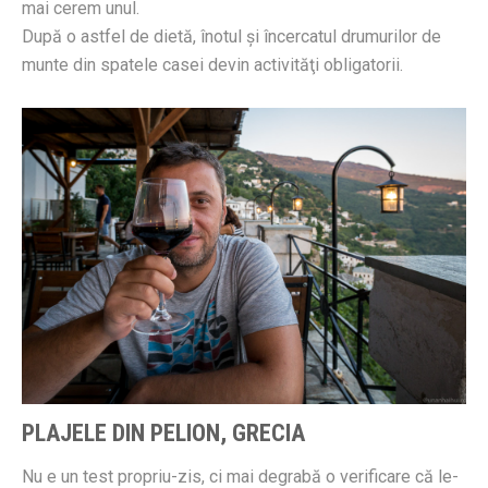
mai cerem unul.
După o astfel de dietă, înotul şi încercatul drumurilor de
munte din spatele casei devin activităţi obligatorii.
PLAJELE DIN PELION, GRECIA
Nu e un test propriu-zis, ci mai degrabă o verificare că le-