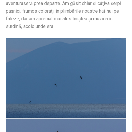
aventuraseră prea departe. Am găsit chiar şi câţiva şerpi
paşnici, frumos coloraţi, în plimbările noastre hai-hui pe
faleze, dar am apreciat mai ales liniştea şi muzica în
surdină, acolo unde era.