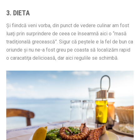
3. DIETA
Şi fiindcă veni vorba, din punct de vedere culinar am fost
luaţi prin surprindere de ceea ce înseamnă aici o “masă
tradiţională grecească”. Sigur că peştele e la fel de bun ca
oriunde şi nu ne-a fost greu pe coasta să localizăm rapid
o caracatiţa delicioasă, dar aici regulile se schimbă.