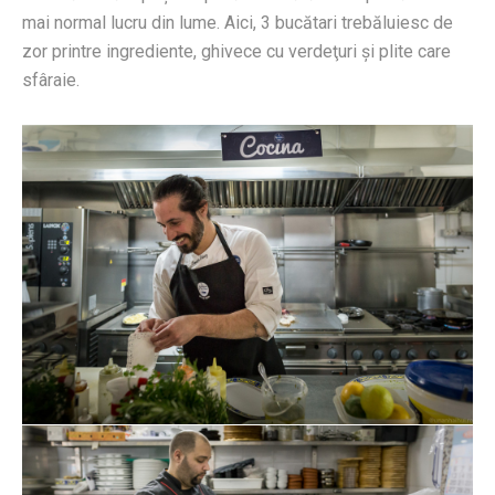
mai normal lucru din lume. Aici, 3 bucătari trebăluiesc de
zor printre ingrediente, ghivece cu verdeţuri şi plite care
sfâraie.