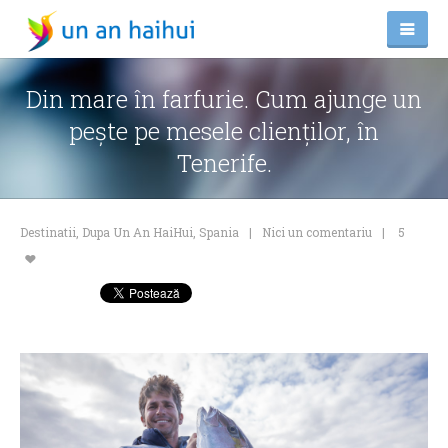
Din mare în farfurie. Cum ajunge un
peşte pe mesele clienţilor, în
Tenerife.
Destinatii
,
Dupa Un An HaiHui
,
Spania
Nici un comentariu
5