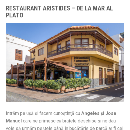
RESTAURANT ARISTIDES – DE LA MAR AL
PLATO
Intrăm pe uşă şi facem cunoştinţă cu
Angeles şi Jose
Manuel
care ne primesc cu braţele deschise şi ne dau
voie să urmăm peştele până în bucătărie de parcă ar fi cel