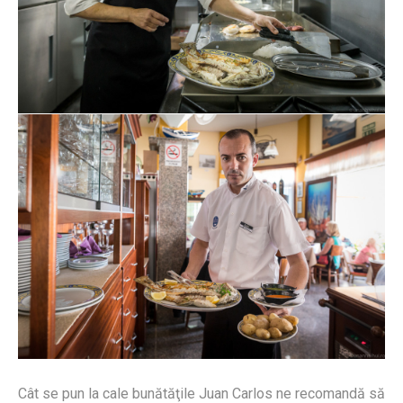
Cât se pun la cale bunătăţile Juan Carlos ne recomandă să