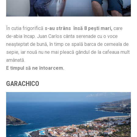
În cutia frigorifică
s-au strâns însă 8 peşti mari,
care
de-abia încap. Juan Carlos cânta serenade cu o voce
neaşteptat de bună, în timp ce spală barca de cerneala de
sepie, iar nouă nu ne mai pleacă gândul de la cafeaua mult
amânată.
E timpul să ne întoarcem.
GARACHICO