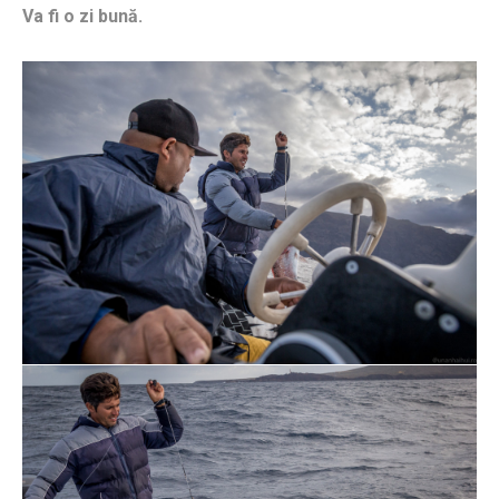
Va fi o zi bună.