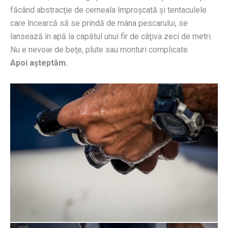
făcând abstracţie de cerneala împroşcată şi tentaculele
care încearcă să se prindă de mâna pescarului, se
lansează în apă la capătul unui fir de câţiva zeci de metri.
Nu e nevoie de beţe, plute sau monturi complicate.
Apoi aşteptăm.