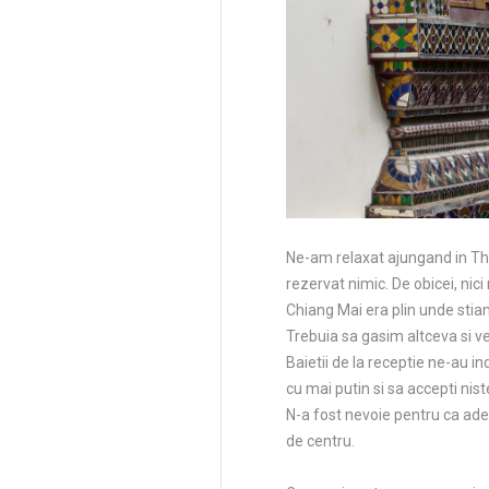
Ne-am relaxat ajungand in Tha
rezervat nimic. De obicei, nic
Chiang Mai era plin unde stia
Trebuia sa gasim altceva si 
Baietii de la receptie ne-au i
cu mai putin si sa accepti nis
N-a fost nevoie pentru ca ade
de centru.