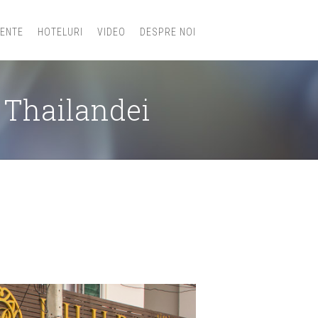
IENTE
HOTELURI
VIDEO
DESPRE NOI
 Thailandei