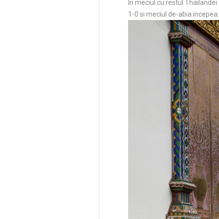
In meciul cu restul Thailandei
1-0 si meciul de-abia incepea.