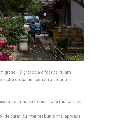
em greseli. O greseala a fost ca nu am
 multe ori, dar in aceasta perioada in
e obicei inseamna ca trebuie sa te multumesti
l de curat, cu internet bun si mai aproape