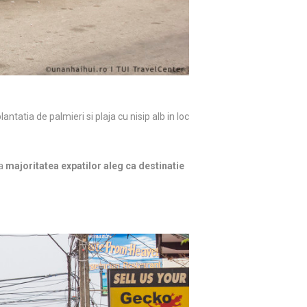
antatia de palmieri si plaja cu nisip alb in loc
ca
majoritatea expatilor aleg ca destinatie