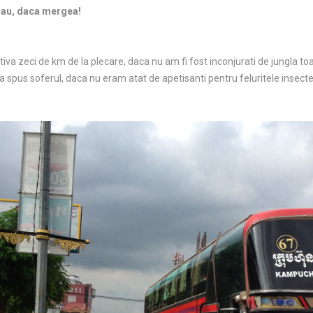
 zau, daca mergea!
ativa zeci de km de la plecare, daca nu am fi fost inconjurati de jungla to
a spus soferul, daca nu eram atat de apetisanti pentru feluritele insect