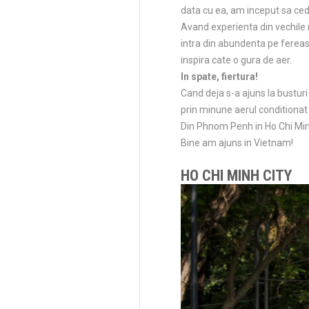
data cu ea, am inceput sa ced
Avand experienta din vechile no
intra din abundenta pe fereast
inspira cate o gura de aer.
In spate, fiertura!
Cand deja s-a ajuns la busturi
prin minune aerul conditionat 
Din Phnom Penh in Ho Chi Minh
Bine am ajuns in Vietnam!
HO CHI MINH CITY