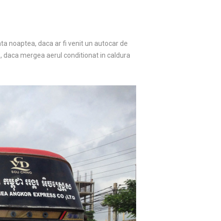
ata noaptea, daca ar fi venit un autocar de
e, daca mergea aerul conditionat in caldura