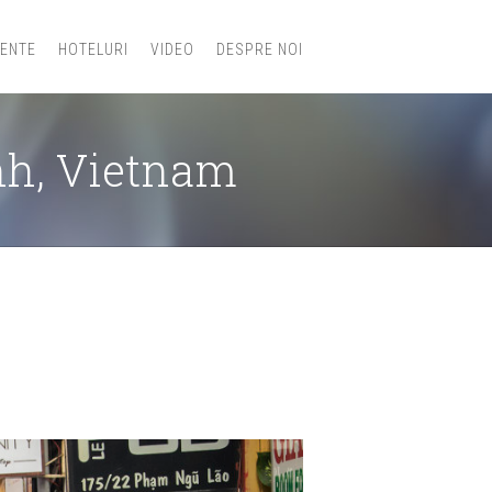
IENTE
HOTELURI
VIDEO
DESPRE NOI
inh, Vietnam