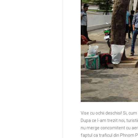
Vise cu ochii deschisi! Si, cu
Dupa ce l-am trezit noi, turis
nu merge concomitent cu aerul
faptul ca traficul din Phnom 