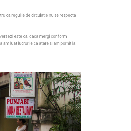
ru ca regulile de circulatie nu se respecta
raversezi este ca, daca mergi conform
ca am luat lucrurile ca atare si am pornit la