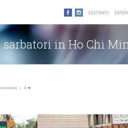
DESTINATII
EXPER
e sarbatori in Ho Chi M
comentariu
8