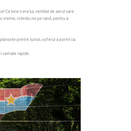
 Ce bine ii era lui, ventilat de aerul care
l o vreme, rotindu-ne pe rand, pentru a
ansete printre turisti, soferul a pornit ca
i vamale rapide.