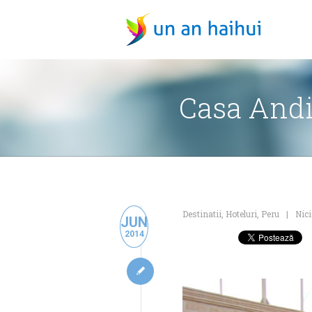
Casa Andi
Destinatii
,
Hoteluri
,
Peru
Nic
JUN
2014