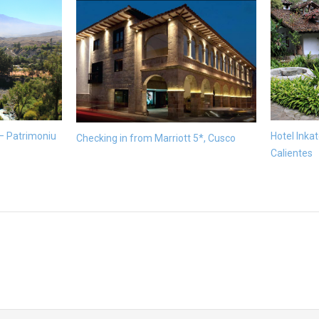
 – Patrimoniu
Hotel Inka
Checking in from Marriott 5*, Cusco
Calientes