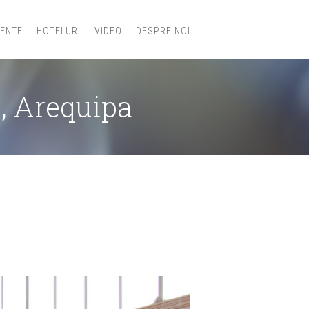
IENTE
HOTELURI
VIDEO
DESPRE NOI
, Arequipa