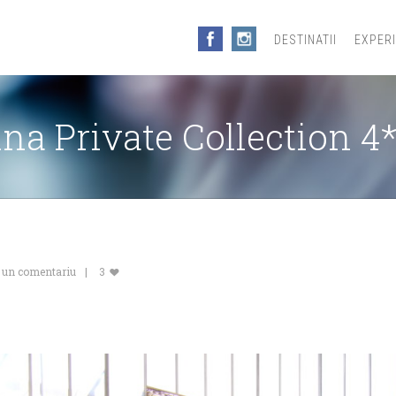
DESTINATII
EXPER
na Private Collection 4*
i un comentariu
3