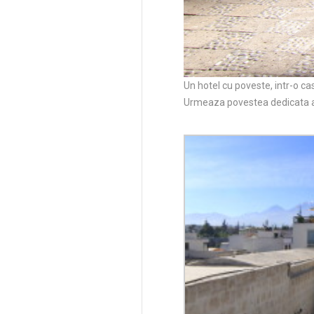
Un hotel cu poveste, intr-o cas
Urmeaza povestea dedicata a s