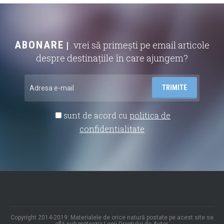
ABONARE
vrei să primești pe email articole
despre destinațiile în care ajungem?
sunt de acord cu
politica de
confidentialitate
Copyright 2014-2019: Materialele de orice natură postate pe acest site se
află sub protecția Legii Dreptului de Autor.