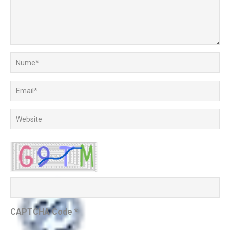
CAPTCHA Code
*