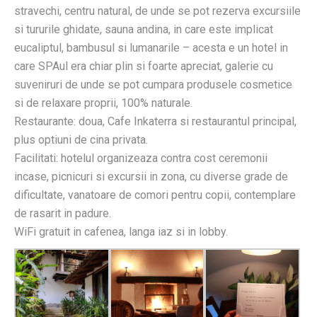
stravechi, centru natural, de unde se pot rezerva excursiile
si tururile ghidate, sauna andina, in care este implicat
eucaliptul, bambusul si lumanarile – acesta e un hotel in
care SPAul era chiar plin si foarte apreciat, galerie cu
suveniruri de unde se pot cumpara produsele cosmetice
si de relaxare proprii, 100% naturale.
Restaurante: doua, Cafe Inkaterra si restaurantul principal,
plus optiuni de cina privata.
Facilitati: hotelul organizeaza contra cost ceremonii
incase, picnicuri si excursii in zona, cu diverse grade de
dificultate, vanatoare de comori pentru copii, contemplare
de rasarit in padure.
WiFi gratuit in cafenea, langa iaz si in lobby.