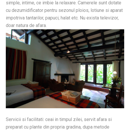
simple, intime, ce imbie la relaxare. Camerele sunt dotate
cu dezumidificator pentru sezonul ploios, lotiune si aparat
impotriva tantarilor, papuci, halat etc. Nu exista televizor,
doar natura de afara.
Servicii si facilitati: ceai in timpul zilei, servit afara si
preparat cu plante din propria gradina, dupa metode