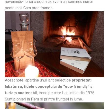
nevenindu-ne sa credem ca avem un semineu numai
pentru noi. Cam prea frumos.
Acest hotel apartine unui lant select de
proprietati
Inkaterra,
fidele conceptului de “eco-friendly” si
turism sustenabil,
trend pe care l-au initiat din 1975!
Sunt pionieri in Peru si printre fruntasi in lume.