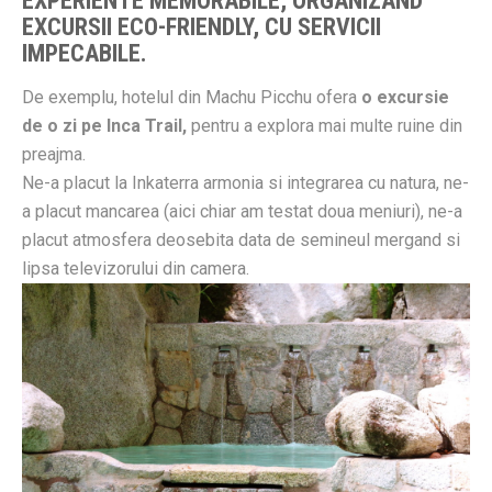
EXPERIENTE MEMORABILE, ORGANIZAND
EXCURSII ECO-FRIENDLY, CU SERVICII
IMPECABILE.
De exemplu, hotelul din Machu Picchu ofera
o excursie
de o zi pe Inca Trail,
pentru a explora mai multe ruine din
preajma.
Ne-a placut la Inkaterra armonia si integrarea cu natura, ne-
a placut mancarea (aici chiar am testat doua meniuri), ne-a
placut atmosfera deosebita data de semineul mergand si
lipsa televizorului din camera.