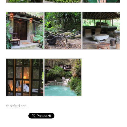
hoteluri peru