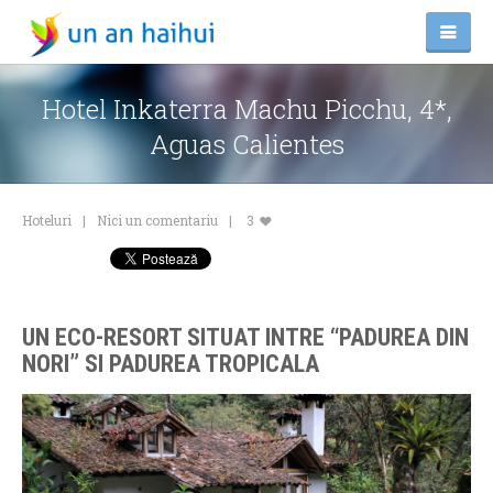
Hotel Inkaterra Machu Picchu, 4*,
Aguas Calientes
Hoteluri
Nici un comentariu
3
UN ECO-RESORT SITUAT INTRE “PADUREA DIN
NORI” SI PADUREA TROPICALA