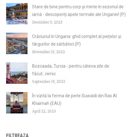
Stare de bine pentru corp și minte în sezonul de
iarnă - descoperiți apele termale ale Ungariei! (P)
December 5, 2023
Crăciunul în Ungaria: ghid complet al piețelor și
târgurilor de sărbători (P)
November 15, 2023
Bozcaada, Turcia - pentru câteva zile de
făcut...nimic
September 15, 2023
În vizită la ferma de perle Suwaidi din Ras Al
Khaimah (EAU)
April 22, 2023
FILTREAZA