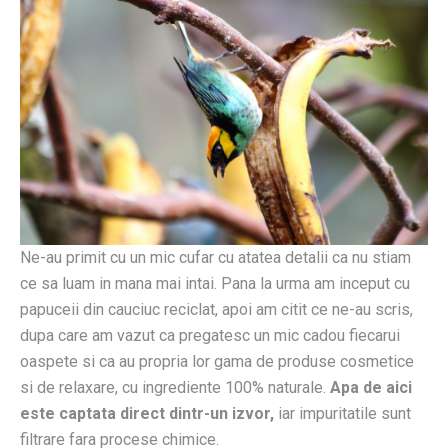
Ne-au primit cu un mic cufar cu atatea detalii ca nu stiam
ce sa luam in mana mai intai. Pana la urma am inceput cu
papuceii din cauciuc reciclat, apoi am citit ce ne-au scris,
dupa care am vazut ca pregatesc un mic cadou fiecarui
oaspete si ca au propria lor gama de produse cosmetice
si de relaxare, cu ingrediente 100% naturale.
Apa de aici
este captata direct dintr-un izvor,
iar impuritatile sunt
filtrare fara procese chimice.