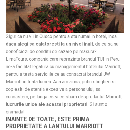
Sigur ca nu vii in Cusco pentru a sta numai in hotel, insa,
daca alegi sa calatoresti la un nivel inalt
, de ce sa nu
beneficiezi de conditii de cazare pe masura?
LimaTours, compania care reprezinta brandul TUI in Peru,
ne-a facilitat legatura cu managementul hotelului Marriott,
pentru a testa serviciile ce au consacrat brandul JW
Marriott in toata lumea. Asa am ajuns, putin stingheri si
coplesiti de atentia excesiva a personalului, sa
cunoastem, pe langa ceea ce stiam despre lantul Marriott,
lucrurile unice ale acestei proprietati.
Si sunt o
gramada!
INAINTE DE TOATE, ESTE PRIMA
PROPRIETATE A LANTULUI MARRIOTT