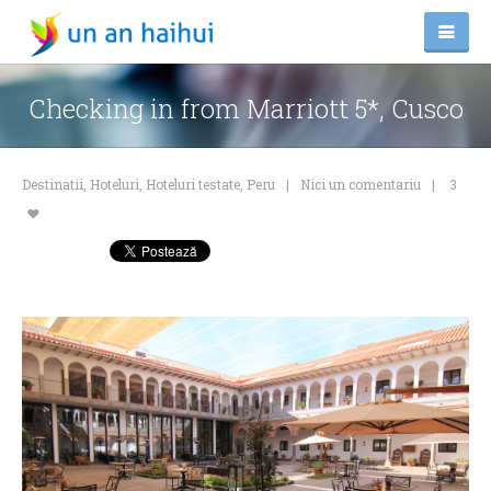
Checking in from Marriott 5*, Cusco
Destinatii
,
Hoteluri
,
Hoteluri testate
,
Peru
Nici un comentariu
3