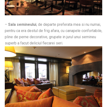
–
Sala semineului
, de departe preferata mea si nu numai,
pentru ca era destul de frig afara, cu canapele confortabile,
pline de perne decorative, grupate in jurul unui semineu
superb a facut deliciul fiecarei seri.