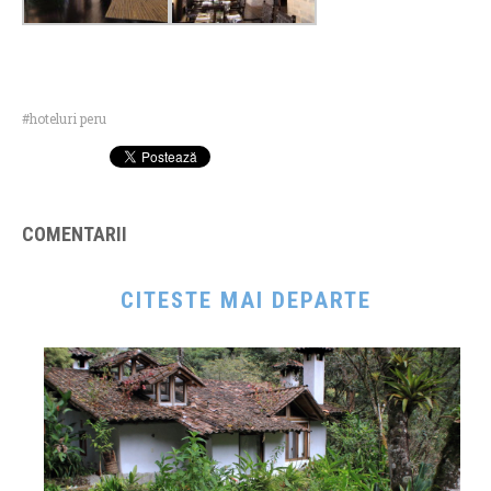
hoteluri peru
COMENTARII
CITESTE MAI DEPARTE