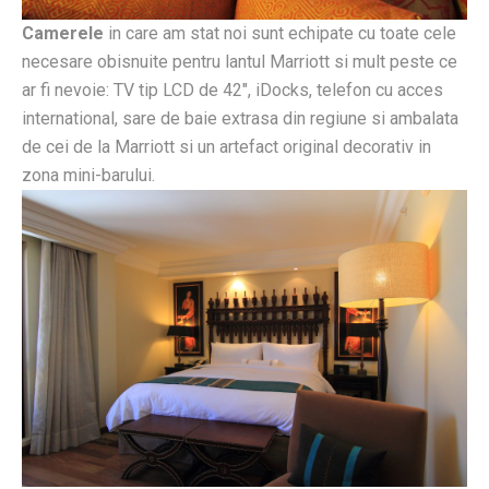
Camerele
in care am stat noi sunt echipate cu toate cele
necesare obisnuite pentru lantul Marriott si mult peste ce
ar fi nevoie: TV tip LCD de 42″, iDocks, telefon cu acces
international, sare de baie extrasa din regiune si ambalata
de cei de la Marriott si un artefact original decorativ in
zona mini-barului.