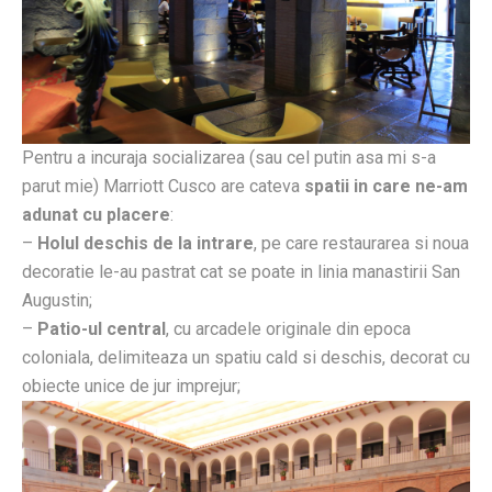
Pentru a incuraja socializarea (sau cel putin asa mi s-a
parut mie) Marriott Cusco are cateva
spatii in care ne-am
adunat cu placere
:
–
Holul deschis de la intrare
, pe care restaurarea si noua
decoratie le-au pastrat cat se poate in linia manastirii San
Augustin;
–
Patio-ul central
, cu arcadele originale din epoca
coloniala, delimiteaza un spatiu cald si deschis, decorat cu
obiecte unice de jur imprejur;