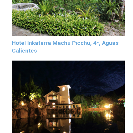
Hotel Inkaterra Machu Picchu, 4*, Aguas
Calientes