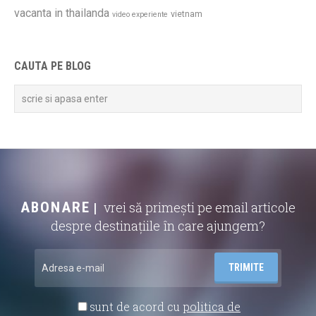
vacanta in thailanda
vietnam
video experiente
CAUTA PE BLOG
ABONARE
vrei să primești pe email articole
despre destinațiile în care ajungem?
sunt de acord cu
politica de