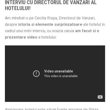
INTERVIU CU DIRECTORUL DE VANZARI AL
HOTELULUI!
Am intrebat-o pe Cecilia Rispa, Directorul de Vanzari,
despre
istoria si elemente surprinzatoare
ale hotelul in
cadrul unui mini-interviu, cu ocazia caruia
am facut si o
prezentare video
a hotelului:
Amplasare: hotelul este situat foarte aproape de Plaza