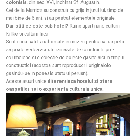
coloniala
, din sec. XVI, inchinat Sf. Augustin.
Cei de la Marriott au construit cu grija in jurul lui, timp de
mai bine de 6 ani, si au pastrat elementele originale.
Dar stiti ce este sub hotel?
Ruine apartinand culturii
Killke si culturii Inca!
Sunt doua sali transformate in muzeu pentru ca oaspetii
sa poate vedea aceste ramasite de constructii pre-
columbiene si o colectie de obiecte gasite aici in timpul
constructiei (acestea sunt reproduceri, originalele
gasindu-se in posesia statului peruan).
Aceste atuuri unice
diferentiaza hotelul si ofera
oaspetilor sai o experienta culturala unica
.