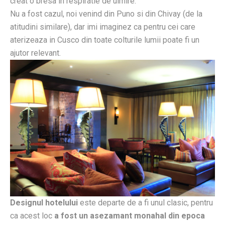
creat o bresa in respiratie de uimire.
Nu a fost cazul, noi venind din Puno si din Chivay (de la
atitudini similare), dar imi imaginez ca pentru cei care
aterizeaza in Cusco din toate colturile lumii poate fi un
ajutor relevant.
Designul hotelului
este departe de a fi unul clasic, pentru
ca acest loc
a fost un asezamant monahal din epoca