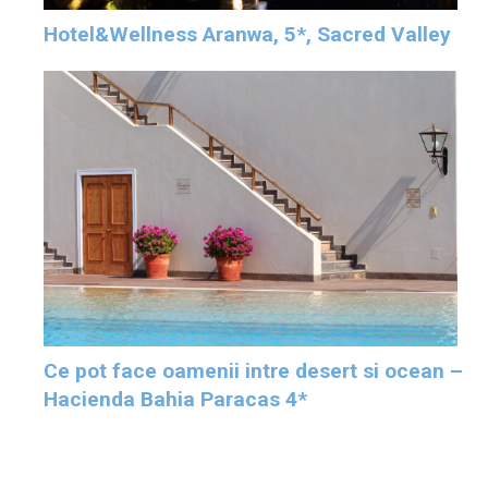
Hotel&Wellness Aranwa, 5*, Sacred Valley
Ce pot face oamenii intre desert si ocean –
Hacienda Bahia Paracas 4*