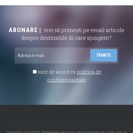
ABONARE
vrei să primești pe email articole
despre destinațiile în care ajungem?
sunt de acord cu
politica de
confidentialitate
Copyright 2014-2019: Materialele de orice natură postate pe acest site se