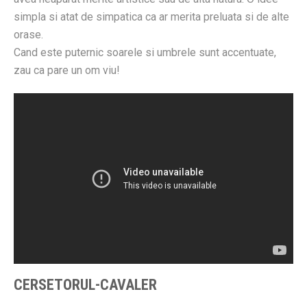
simpla si atat de simpatica ca ar merita preluata si de alte
orase.
Cand este puternic soarele si umbrele sunt accentuate,
zau ca pare un om viu!
CERSETORUL-CAVALER