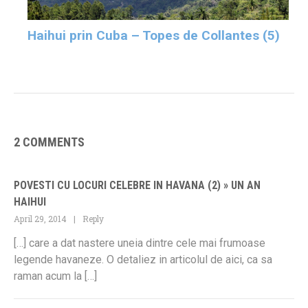
Haihui prin Cuba – Topes de Collantes (5)
2 COMMENTS
POVESTI CU LOCURI CELEBRE IN HAVANA (2) » UN AN
HAIHUI
April 29, 2014
Reply
[…] care a dat nastere uneia dintre cele mai frumoase
legende havaneze. O detaliez in articolul de aici, ca sa
raman acum la […]