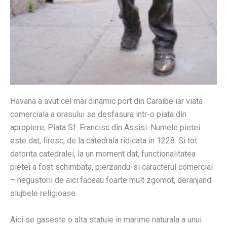
Havana a avut cel mai dinamic port din Caraibe iar viata
comerciala a orasului se desfasura intr-o piata din
apropiere, Piata Sf. Francisc din Assisi. Numele pietei
este dat, firesc, de la catedrala ridicata in 1228. Si tot
datorita catedralei, la un moment dat, functionalitatea
pietei a fost schimbata, pierzandu-si caracterul comercial
– negustorii de aici faceau foarte mult zgomot, deranjand
slujbele religioase.
Aici se gaseste o alta statuie in marime naturala a unui