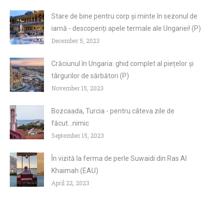
Stare de bine pentru corp și minte în sezonul de
iarnă - descoperiți apele termale ale Ungariei! (P)
December 5, 2023
Crăciunul în Ungaria: ghid complet al piețelor și
târgurilor de sărbători (P)
November 15, 2023
Bozcaada, Turcia - pentru câteva zile de
făcut...nimic
September 15, 2023
În vizită la ferma de perle Suwaidi din Ras Al
Khaimah (EAU)
April 22, 2023