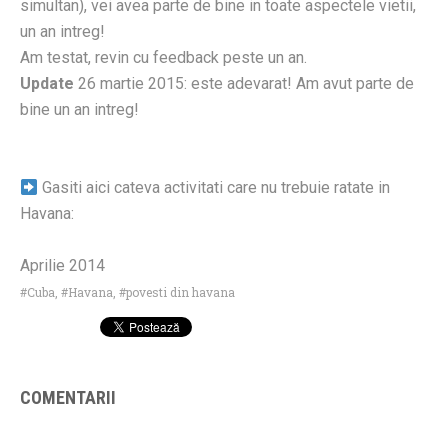
simultan), vei avea parte de bine in toate aspectele vietii,
un an intreg!
Am testat, revin cu feedback peste un an.
Update
26 martie 2015: este adevarat! Am avut parte de
bine un an intreg!
Gasiti aici cateva activitati care nu trebuie ratate in
Havana:
Aprilie 2014
Cuba
,
Havana
,
povesti din havana
COMENTARII