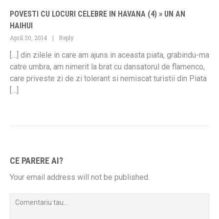
POVESTI CU LOCURI CELEBRE IN HAVANA (4) » UN AN
HAIHUI
April 30, 2014
Reply
[…] din zilele in care am ajuns in aceasta piata, grabindu-ma
catre umbra, am nimerit la brat cu dansatorul de flamenco,
care priveste zi de zi tolerant si nemiscat turistii din Piata
[…]
CE PARERE AI?
Your email address will not be published.