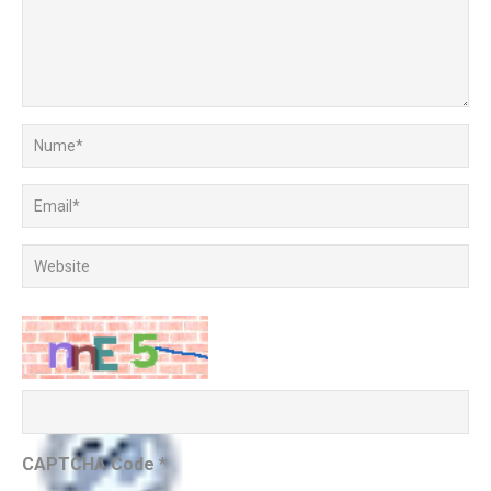
CAPTCHA Code
*