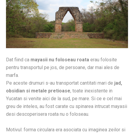
Dat fiind ca
mayasii nu foloseau roata
erau folosite
pentru transportul pe jos, de persoane, dar mai ales de
marfa.
Pe aceste drumuri s-au transportat cantitati mari de
jad,
obsidian si metale pretioase
, toate inexistente in
Yucatan si venite aici de la sud, pe mare. Si ce e cel mai
greu de inteles, au fost carate cu spinarea intrucat mayasii
desi descoperisera roata nu o foloseau.
Motivul: forma circulara era asociata cu imaginea zeilor si