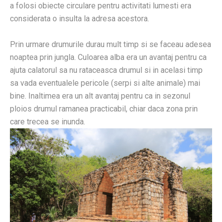
a folosi obiecte circulare pentru activitati lumesti era
considerata o insulta la adresa acestora.
Prin urmare drumurile durau mult timp si se faceau adesea
noaptea prin jungla. Culoarea alba era un avantaj pentru ca
ajuta calatorul sa nu rataceasca drumul si in acelasi timp
sa vada eventualele pericole (serpi si alte animale) mai
bine. Inaltimea era un alt avantaj pentru ca in sezonul
ploios drumul ramanea practicabil, chiar daca zona prin
care trecea se inunda.