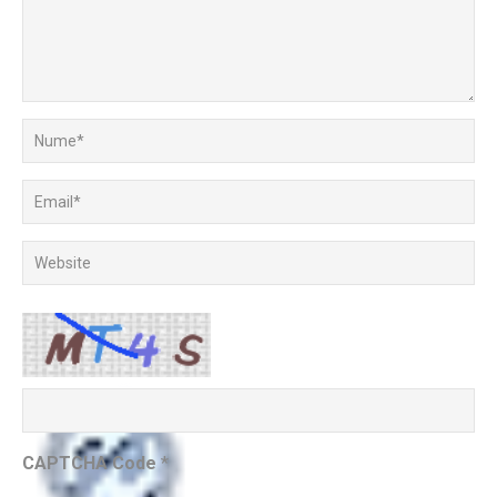
CAPTCHA Code
*