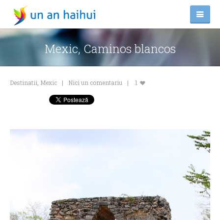
Mexic, Caminos blancos
Destinatii
,
Mexic
Nici un comentariu
1