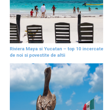
Riviera Maya si Yucatan – top 10 incercate
de noi si povestite de altii