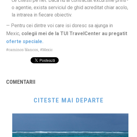
ce citesti pe net. Daca nu ai contractat excursiile printr-
o agentie, exista serviciul de ghid acreditat chiar acolo,
la intrarea in fiecare obiectiv.
— Pentru cei dintre voi care isi doresc sa ajunga in
Mexic,
colegii mei de la TUI TravelCenter au pregatit
oferte speciale.
caminos blancos
,
Mexic
COMENTARII
CITESTE MAI DEPARTE