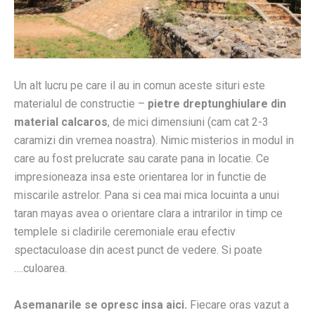
Un alt lucru pe care il au in comun aceste situri este
materialul de constructie –
pietre dreptunghiulare din
material calcaros
, de mici dimensiuni (cam cat 2-3
caramizi din vremea noastra). Nimic misterios in modul in
care au fost prelucrate sau carate pana in locatie. Ce
impresioneaza insa este orientarea lor in functie de
miscarile astrelor. Pana si cea mai mica locuinta a unui
taran mayas avea o orientare clara a intrarilor in timp ce
templele si cladirile ceremoniale erau efectiv
spectaculoase din acest punct de vedere. Si poate
….culoarea.
Asemanarile se opresc insa aici.
Fiecare oras vazut a