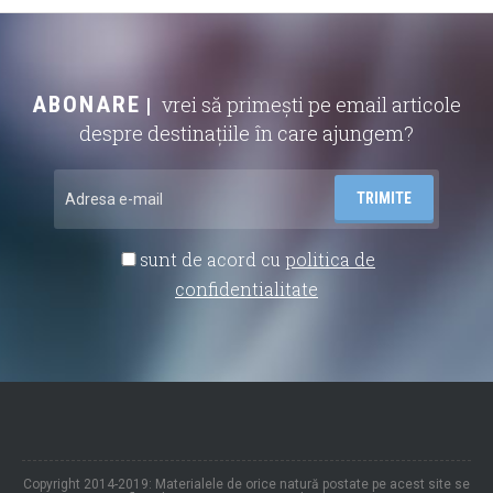
ABONARE
vrei să primești pe email articole
despre destinațiile în care ajungem?
sunt de acord cu
politica de
confidentialitate
Copyright 2014-2019: Materialele de orice natură postate pe acest site se