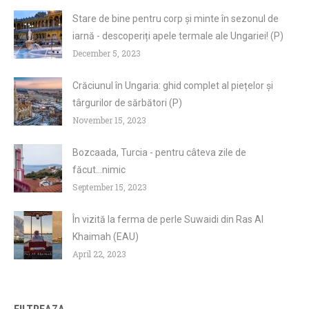
Stare de bine pentru corp și minte în sezonul de
iarnă - descoperiți apele termale ale Ungariei! (P)
December 5, 2023
Crăciunul în Ungaria: ghid complet al piețelor și
târgurilor de sărbători (P)
November 15, 2023
Bozcaada, Turcia - pentru câteva zile de
făcut...nimic
September 15, 2023
În vizită la ferma de perle Suwaidi din Ras Al
Khaimah (EAU)
April 22, 2023