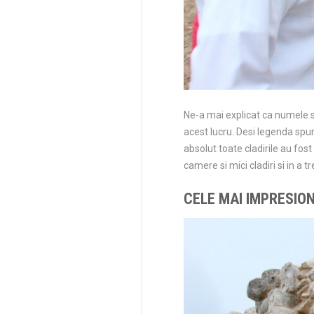
Ne-a mai explicat ca numele s
acest lucru. Desi legenda spun
absolut toate cladirile au fos
camere si mici cladiri si in a t
CELE MAI IMPRESIO