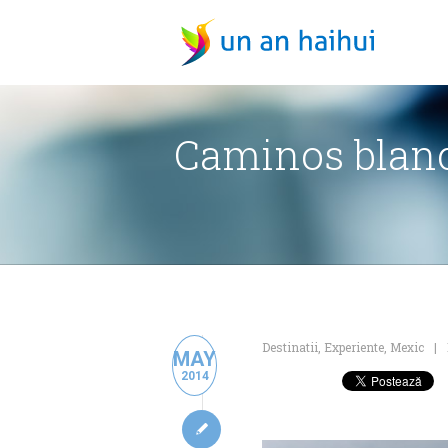
Caminos blanco
Destinatii
,
Experiente
,
Mexic
MAY
2014