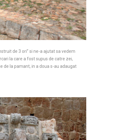
truit de 3 ori” si ne-a ajutat sa vedem
cari la care a fost supus de catre zei,
cate de la pamant, in a doua s-au adaugat