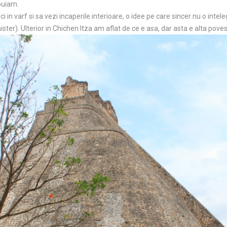
puiam.
urci in varf si sa vezi incaperile interioare, o idee pe care sincer nu o inte
ster). Ulterior in Chichen Itza am aflat de ce e asa, dar asta e alta poves