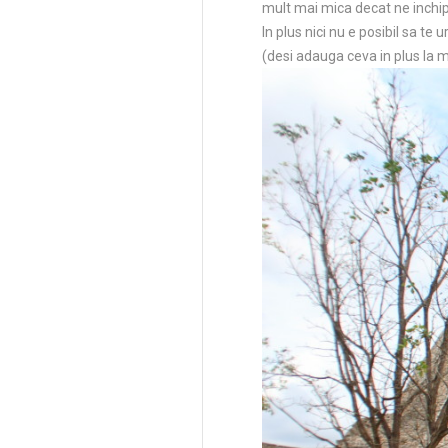
mult mai mica decat ne inchi
In plus nici nu e posibil sa te 
(desi adauga ceva in plus la mi