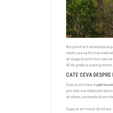
Am pornit la 9 dimineata sa p
nostru era sa fim mai matinali
iar singurul semn bun care se
40 de grade si soare puternic.
CATE CEVA DESPRE 
Este un sit inclus in
patrimon
prin cele mai elaborate decora
de obicei, socoteala de pe inte
Dupa ce am trecut de intrare –