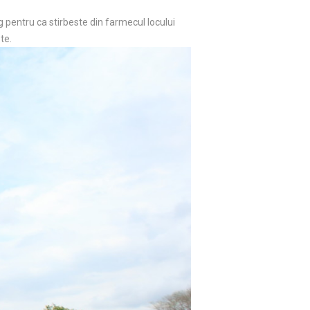
leg pentru ca stirbeste din farmecul locului
te.