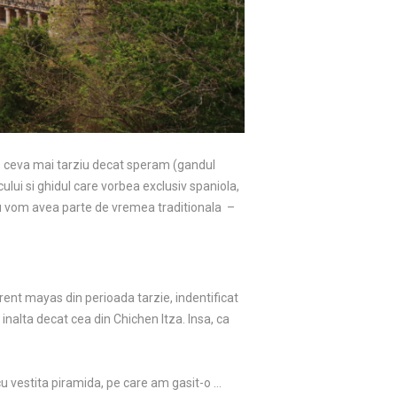
, ceva mai tarziu decat speram (gandul
ului si ghidul care vorbea exclusiv spaniola,
nu vom avea parte de vremea traditionala –
rent mayas din perioada tarzie, indentificat
inalta decat cea din Chichen Itza. Insa, ca
cu vestita piramida, pe care am gasit-o …