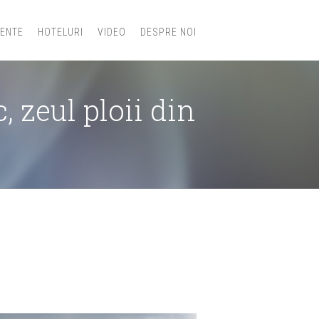
IENTE
HOTELURI
VIDEO
DESPRE NOI
 zeul ploii din