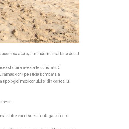
tisasem ca atare, simtindu-ne mai bine decat
aceasta tara avea alte conotatii. O
au ramas ochii pe sticla bombata a
tipologiei mexicanului si din cartea lui
dancuri.
 dintre excursii erau intrigati si usor