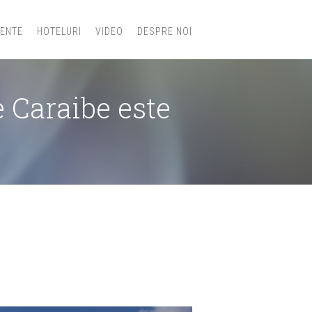
IENTE
HOTELURI
VIDEO
DESPRE NOI
 Caraibe este