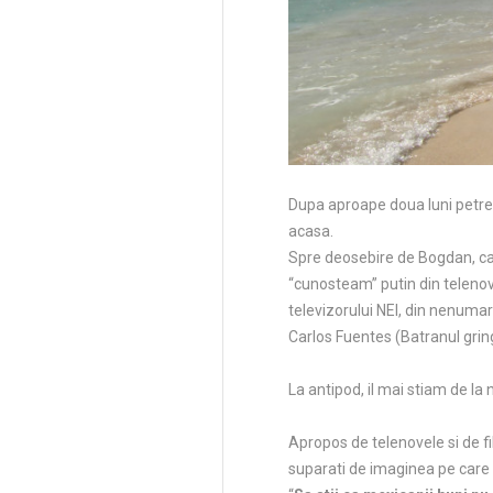
Dupa aproape doua luni petre
acasa.
Spre deosebire de Bogdan, car
“cunosteam” putin din telenov
televizorului NEI, din nenumar
Carlos Fuentes (Batranul gring
La antipod, il mai stiam de la n
Apropos de telenovele si de fi
suparati de imaginea pe care 