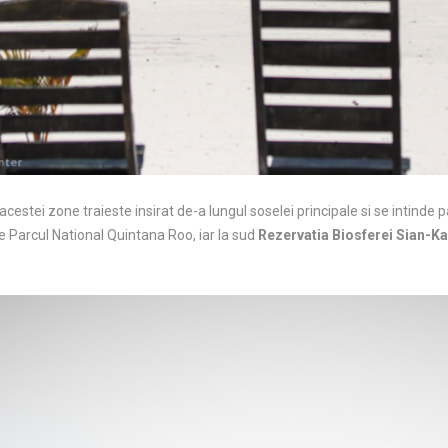
acestei zone traieste insirat de-a lungul soselei principale si se intinde 
te Parcul National Quintana Roo, iar la sud
Rezervatia Biosferei Sian-K