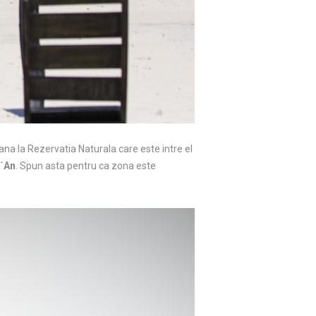
pana la Rezervatia Naturala care este intre el
a´An
. Spun asta pentru ca zona este