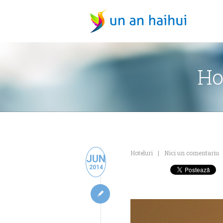
Ho
Hoteluri
Nici un comentariu
JUN
2014