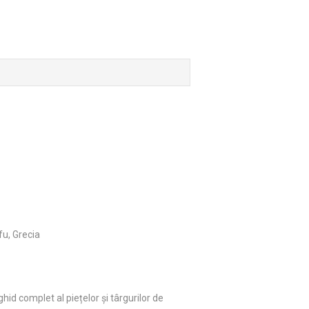
fu, Grecia
ghid complet al piețelor și târgurilor de