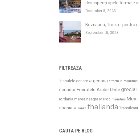
descoperiți apele termale a
December 5, 2023
Bozcaada, Turcia - pentru c
September 15, 2023
FILTREAZA
argentina
#insulele canare
atractii in mauritius
grecia
ecuador
Emiratele Arabe Unite
Mexi
iordania
marea neagra
Maroc
mauritius
thailanda
spania
Transilvan
sri lanka
CAUTA PE BLOG