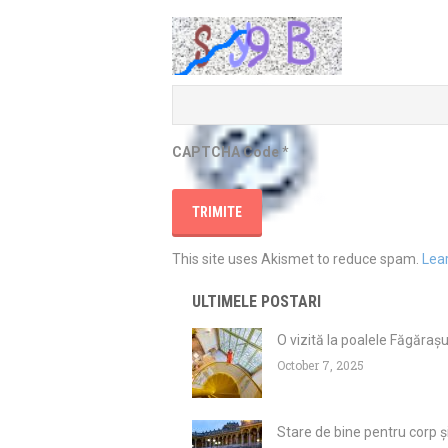
CAPTCHA Code
*
This site uses Akismet to reduce spam.
Lea
ULTIMELE POSTARI
O vizită la poalele Făgăraș
October 7, 2025
Stare de bine pentru corp și