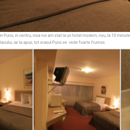
in Puno, in centru, insa noi am stat la un hotel modern, nou, la 10 minu
lacului, iar la apus, tot orasul Puno se vede foarte frumos.