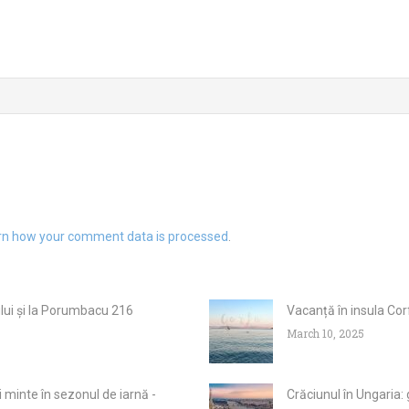
rn how your comment data is processed
.
ului și la Porumbacu 216
Vacanță în insula Cor
March 10, 2025
 minte în sezonul de iarnă -
Crăciunul în Ungaria: 