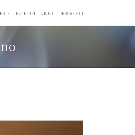
IENTE
HOTELURI
VIDEO
DESPRE NOI
uno