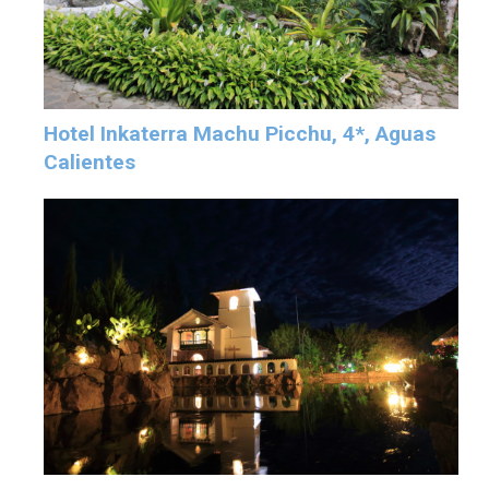
Hotel Inkaterra Machu Picchu, 4*, Aguas
Calientes