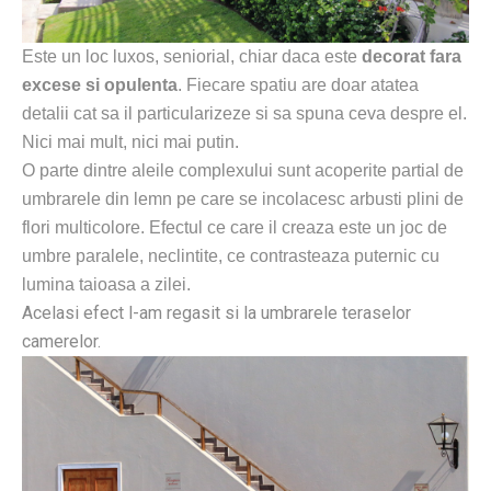
Este un loc luxos, seniorial, chiar daca este
decorat fara
excese si opulenta
. Fiecare spatiu
are doar atatea
detalii cat sa il particularizeze si sa spuna ceva despre el.
Nici mai mult, nici mai putin.
O parte dintre aleile complexului sunt acoperite partial de
umbrarele din lemn pe care se incolacesc arbusti plini de
flori multicolore. Efectul ce care il creaza este un joc de
umbre paralele, neclintite, ce contrasteaza puternic cu
lumina taioasa a zilei.
Acelasi efect l-am regasit si la umbrarele teraselor
camerelor.