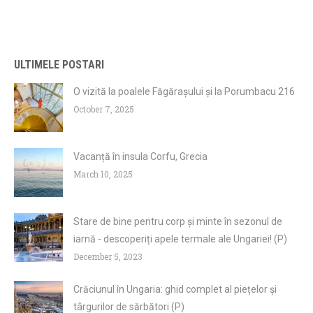
ULTIMELE POSTARI
O vizită la poalele Făgărașului și la Porumbacu 216
October 7, 2025
Vacanță în insula Corfu, Grecia
March 10, 2025
Stare de bine pentru corp și minte în sezonul de
iarnă - descoperiți apele termale ale Ungariei! (P)
December 5, 2023
Crăciunul în Ungaria: ghid complet al piețelor și
târgurilor de sărbători (P)