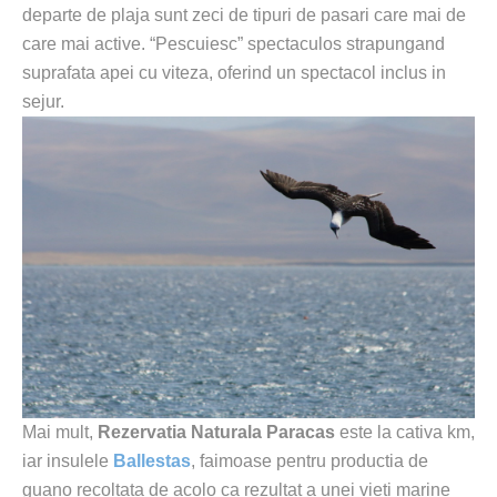
departe de plaja sunt zeci de tipuri de pasari care mai de
care mai active. “Pescuiesc” spectaculos strapungand
suprafata apei cu viteza, oferind un spectacol inclus in
sejur.
Mai mult,
Rezervatia Naturala Paracas
este la cativa km,
iar insulele
Ballestas
, faimoase pentru productia de
guano recoltata de acolo ca rezultat a unei vieti marine