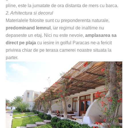
pline, este la jumatate de ora distanta de mers cu barca.
2. Arhitectura si decorul
Materialele folosite sunt cu preponderenta naturale,
predominand lemnul
, iar regimul de inaltime nu
depaseste un etaj. Nici nu este nevoie,
amplasarea sa
direct pe plaja
cu iesire in golful Paracas ne-a fericit
privirea chiar de pe terasa camerei noastre situata la
parter.