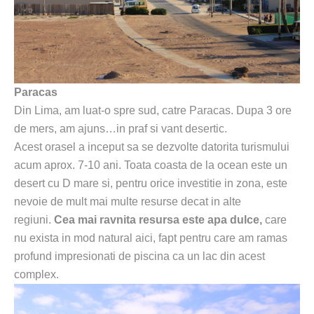
Paracas
Din Lima, am luat-o spre sud, catre Paracas. Dupa 3 ore
de mers, am ajuns…in praf si vant desertic.
Acest orasel a inceput sa se dezvolte datorita turismului
acum aprox. 7-10 ani. Toata coasta de la ocean este un
desert cu D mare si, pentru orice investitie in zona, este
nevoie de mult mai multe resurse decat in alte
regiuni.
Cea mai ravnita resursa este apa dulce,
care
nu exista in mod natural aici, fapt pentru care am ramas
profund impresionati de piscina ca un lac din acest
complex.