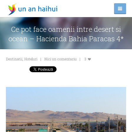
Ce pot face oamenii intre desert si
ocean – Hacienda Bahia Paracas 4*
Destinatii
,
Hoteluri
Nici un comentariu
3