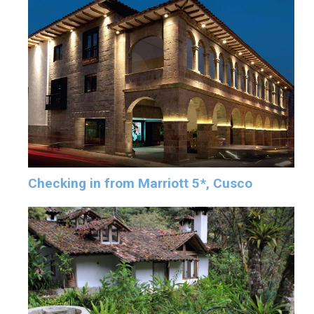
Checking in from Marriott 5*, Cusco