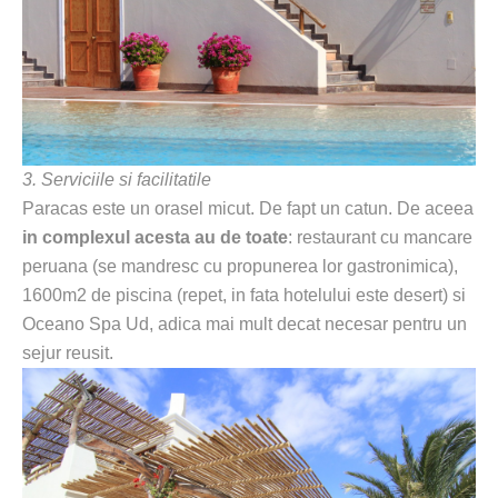
3. Serviciile si facilitatile
Paracas este un orasel micut. De fapt un catun. De aceea
in complexul acesta au de toate
: restaurant cu mancare
peruana (se mandresc cu propunerea lor gastronimica),
1600m2 de piscina (repet, in fata hotelului este desert) si
Oceano Spa Ud, adica mai mult decat necesar pentru un
sejur reusit.