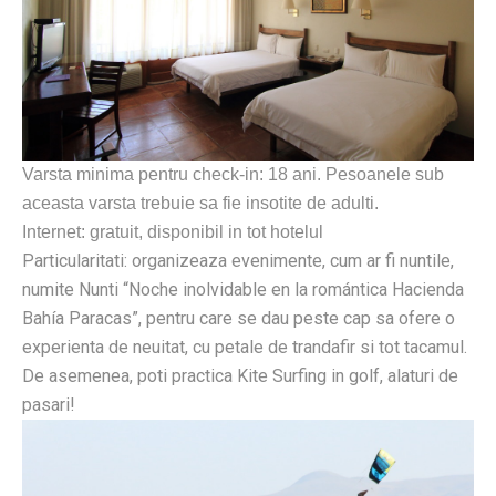
Varsta minima pentru check-in: 18 ani. Pesoanele sub
aceasta varsta trebuie sa fie insotite de adulti.
Internet: gratuit, disponibil in tot hotelul
Particularitati: organizeaza evenimente, cum ar fi nuntile,
numite Nunti “Noche inolvidable en la romántica Hacienda
Bahía Paracas”, pentru care se dau peste cap sa ofere o
experienta de neuitat, cu petale de trandafir si tot tacamul.
De asemenea, poti practica Kite Surfing in golf, alaturi de
pasari!