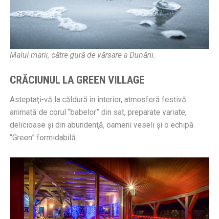
Malul marii, către gură de vărsare a Dunării.
CRĂCIUNUL LA GREEN VILLAGE
Asteptaţi-vă la căldură in interior, atmosferă festivă
animată de corul “babelor” din sat, preparate variate,
delicioase şi din abundenţă, oameni veseli şi o echipă
“Green” formidabilă.