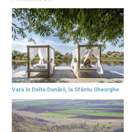
Vara în Delta Dunării, la Sfântu Gheorghe