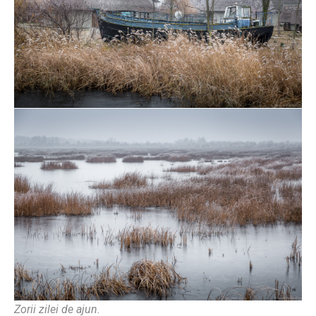
Zorii zilei de ajun.