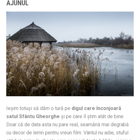
AJUNUL
Ieşim totuşi să dăm o tură pe
digul care înconjoară
satul Sfântu Gheorghe
şi pe care îl ştim atât de bine.
Doar că de data asta nu pare real, seamănă mai degrabă
cu decor de lemn pentru vreun film. Vântul nu adie, stuful