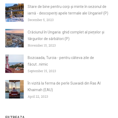
Stare de bine pentru corp și minte în sezonul de
iarnă - descoperiți apele termale ale Ungariei! (P)
December 5, 2023
Crăciunul în Ungaria: ghid complet al piețelor și
târgurilor de sărbători (P)
November 15, 2023
Bozcaada, Turcia - pentru câteva zile de
făcut...nimic
September 15, 2023
În vizită la ferma de perle Suwaidi din Ras Al
Khaimah (EAU)
April 22, 2023
FILTREAZA