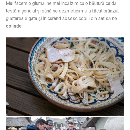
Mai facem o glumă, ne mai încălzim cu o băutură caldă,
testăm şoriciul şi până ne dezmeticim s-a făcut prânzul,
gustarea e gata şi în curând sosesc copiii din sat să ne
colinde
.