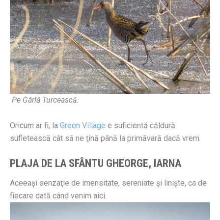
Pe Gârlă Turcească.
Oricum ar fi, la
Green Village
e suficientă căldură
sufletească cât să ne ţină până la primăvară dacă vrem.
PLAJA DE LA SFÂNTU GHEORGE, IARNA
Aceeaşi senzaţie de imensitate, sereniate şi linişte, ca de
fiecare dată când venim aici.