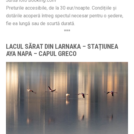
Sursă foto Booking.com
Preturile accesibile, de la 30 eur/noapte. Condițiile și
dotările acoperă întreg spectul necesar pentru o ședere,
fie ea lungă sau de scurtă durată.
***
LACUL SĂRAT DIN LARNAKA – STAȚIUNEA
AYA NAPA – CAPUL GRECO