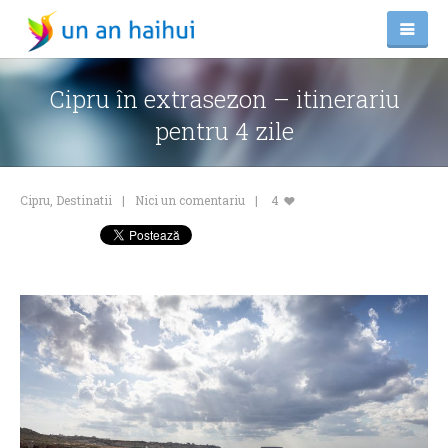
Cipru în extrasezon – itinerariu
pentru 4 zile
Cipru
,
Destinatii
Nici un comentariu
4