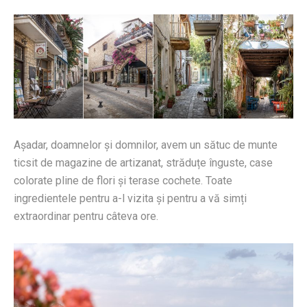
Așadar, doamnelor și domnilor, avem un sătuc de munte
ticsit de magazine de artizanat, străduțe înguste, case
colorate pline de flori și terase cochete. Toate
ingredientele pentru a-l vizita și pentru a vă simți
extraordinar pentru câteva ore.