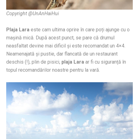
Copyright @UnAnHaiHui
Plaja Lara
este cam ultima oprire în care poți ajunge cu o
mașină mică. După acest punct, se pare că drumul
neasfaltat devine mai dificil și este recomandat un 4×4.
Neamenajată și pustie, dar flancată de un restaurant
deschis (!), plin de pisici,
plaja Lara
ar fi cu siguranță în
topul recomandărilor noastre pentru la vară.