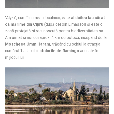
“Alyki”, cum îl numesc localnicii, este
al doilea lac sărat
ca mărime din Cipru
(după cel din Limassol) și este o
zonă protejată și recunoscută pentru biodiversitatea sa.
Am urmat și noi cei aprox. 4 km de potecă, începând de la
Moscheea Umm Haram,
trăgând cu ochiul la atracția
numărul 1 a lacului:
stolurile de flamingo
adunate în
mijlocul lui.