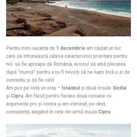
Pentru mini-vacanța de
1 decembrie
am căutat un loc
care să întrunească câteva caracteristici prioritare pentru
noi: să fie aproape de România, avionul să aibă plecarea
după “muncă” pentru a nu fi nevoiți să ne luam încă o zi de
concediu și să fie cald.
Am pus pe listă un oraș –
Istanbul
și două insule:
Sicilia
și
Cipru
. Am făcut pentru fiecare două coloane cu
argumente pro și contra și am eliminat, pe rând,
concurența, alegând în cele din urmă insula
Cipru
.