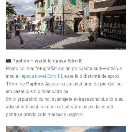
Paphos – vizită la epava Edro III
Poate cel mai fotografiat loc de pe coasta sud-vestică a
insulei,
epava navei Edro III
, este la o distanță de aprox.
15 km de
Paphos
. Așadar nu am avut timp de pierdut: ne-
am cazat și am plecat către ea.
Chiar și purtând cu noi avantajele extrasezonului, aici s-au
adunat suficienți oameni cât să stăm un pic la coadă
pentru a prinde cele mai bune unghiuri.