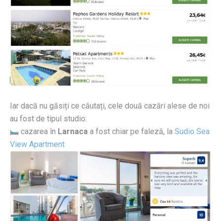
Iar dacă nu găsiți ce căutați, cele două cazări alese de noi
au fost de tipul studio:
cazarea în
Larnaca
a fost chiar pe faleză, la
Sudio Sea
View Apartment