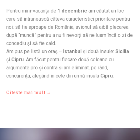
Pentru mini-vacanța de
1 decembrie
am căutat un loc
care să întrunească câteva caracteristici prioritare pentru
noi: să fie aproape de România, avionul să aibă plecarea
după “muncă” pentru a nu fi nevoiți să ne luam încă o zi de
concediu și să fie cald.
Am pus pe listă un oraș –
Istanbul
și două insule:
Sicilia
și
Cipru
. Am făcut pentru fiecare două coloane cu
argumente pro și contra și am eliminat, pe rând,
concurența, alegând în cele din urmă insula
Cipru
.
Citeste mai mult →