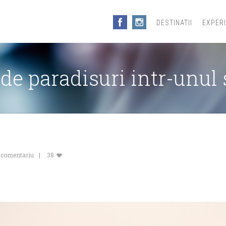
DESTINATII
EXPER
 de paradisuri intr-unul s
 comentariu
38