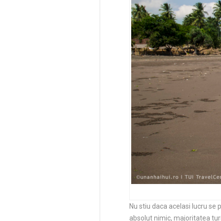
Nu stiu daca acelasi lucru s
absolut nimic, majoritatea turi