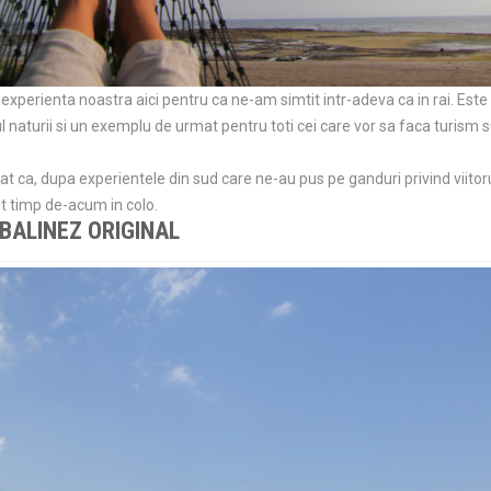
experienta noastra aici pentru ca ne-am simtit intr-adeva ca in rai. Este 
cul naturii si un exemplu de urmat pentru toti cei care vor sa faca turism
 ca, dupa experientele din sud care ne-au pus pe ganduri privind viitorul
t timp de-acum in colo.
BALINEZ ORIGINAL