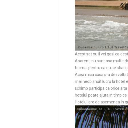
Acest sat nu il vei gasi ca dest
Aparent, nu sunt asa multe de 
tocmai pentru ca nu se stiau p
Acea mica casa s-a dezvoltat u
mai neobisnuit lucru la hotel e
schimb participa ca orice alta
hotelul poate ajuta in timp ce
Hotelul are de asemenea in gr