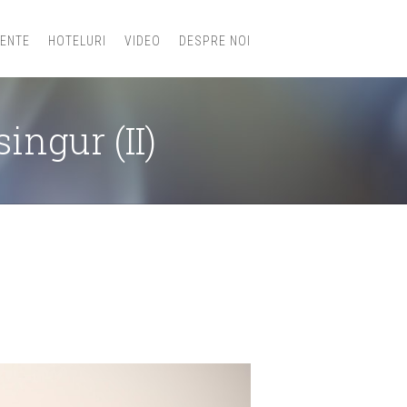
IENTE
HOTELURI
VIDEO
DESPRE NOI
ingur (II)