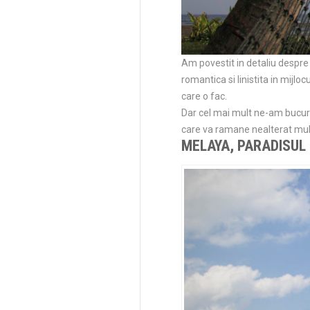
Am povestit in detaliu despre 
romantica si linistita in mijlo
care o fac.
Dar cel mai mult ne-am bucurat
care va ramane nealterat mul
MELAYA, PARADISUL 