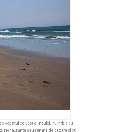
e capatul de vest al insulei, nu imbie cu
ezi restaurante sau semne de cazare si cu