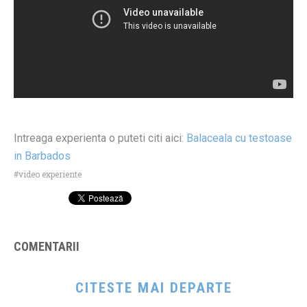
Intreaga experienta o puteti citi aici:
Balaceala cu testoase
in Barbados
video experiente
COMENTARII
CITESTE MAI DEPARTE