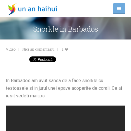
Snorkle in Barbados
Video
Nici un comentariu
1
In Barbados am avut sansa de a face snorkle cu
testoasele si in jurul unei epave acoperite de corali. Ce ai
iesit vedeti mai jos.