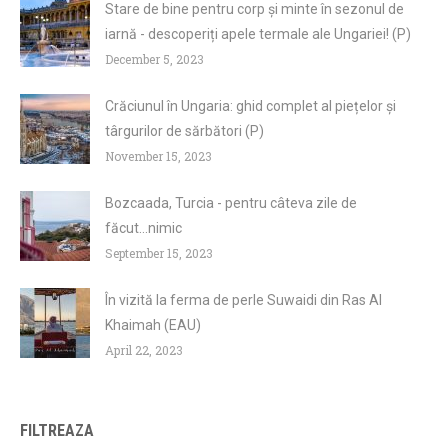
Stare de bine pentru corp și minte în sezonul de
iarnă - descoperiți apele termale ale Ungariei! (P)
December 5, 2023
Crăciunul în Ungaria: ghid complet al piețelor și
târgurilor de sărbători (P)
November 15, 2023
Bozcaada, Turcia - pentru câteva zile de
făcut...nimic
September 15, 2023
În vizită la ferma de perle Suwaidi din Ras Al
Khaimah (EAU)
April 22, 2023
FILTREAZA