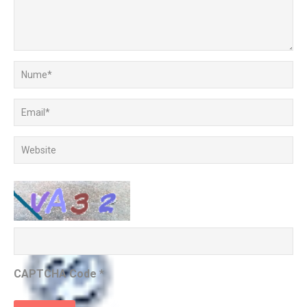
CAPTCHA Code
*