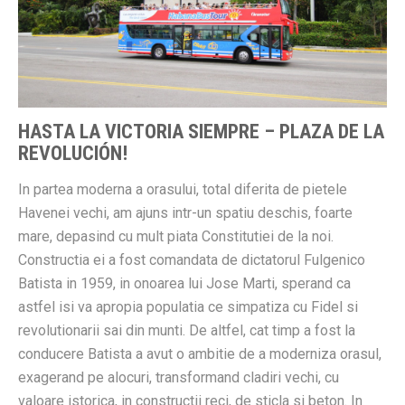
HASTA LA VICTORIA SIEMPRE – PLAZA DE LA
REVOLUCIÓN!
In partea moderna a orasului, total diferita de pietele
Havenei vechi, am ajuns intr-un spatiu deschis, foarte
mare, depasind cu mult piata Constitutiei de la noi.
Constructia ei a fost comandata de dictatorul Fulgenico
Batista in 1959, in onoarea lui Jose Marti, sperand ca
astfel isi va apropia populatia ce simpatiza cu Fidel si
revolutionarii sai din munti. De altfel, cat timp a fost la
conducere Batista a avut o ambitie de a moderniza orasul,
exagerand pe alocuri, transformand cladiri vechi, cu
valoare istorica, in constructii reci, de sticla si beton. In