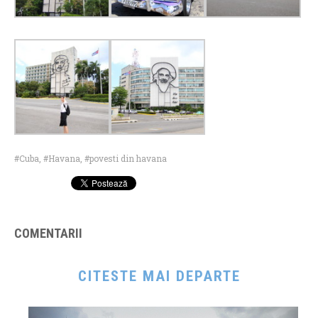
Cuba
,
Havana
,
povesti din havana
COMENTARII
CITESTE MAI DEPARTE