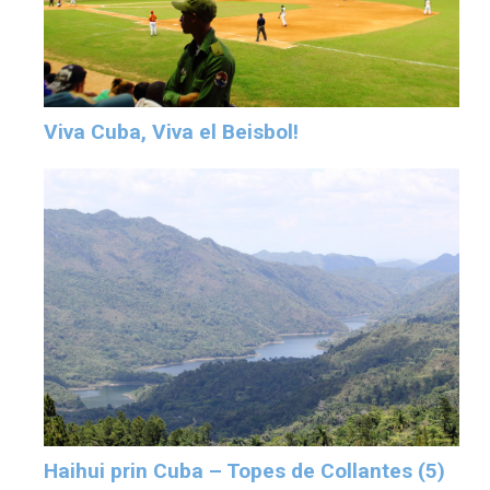
Viva Cuba, Viva el Beisbol!
Haihui prin Cuba – Topes de Collantes (5)