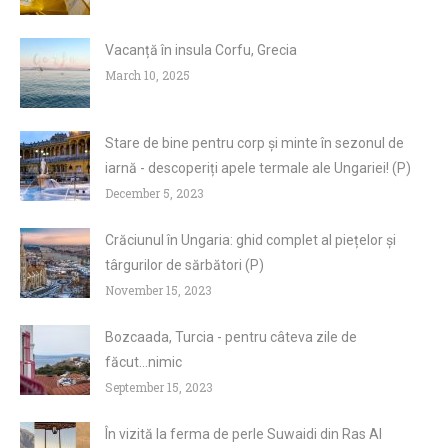
Vacanță în insula Corfu, Grecia
March 10, 2025
Stare de bine pentru corp și minte în sezonul de
iarnă - descoperiți apele termale ale Ungariei! (P)
December 5, 2023
Crăciunul în Ungaria: ghid complet al piețelor și
târgurilor de sărbători (P)
November 15, 2023
Bozcaada, Turcia - pentru câteva zile de
făcut...nimic
September 15, 2023
În vizită la ferma de perle Suwaidi din Ras Al