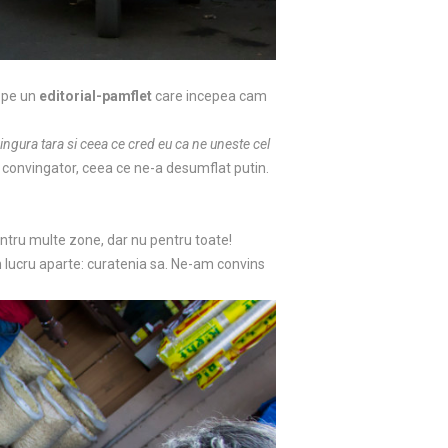
i pe un
editorial-pamflet
care incepea cam
singura tara si ceea ce cred eu ca ne uneste cel
e convingator, ceea ce ne-a desumflat putin.
ntru multe zone, dar nu pentru toate!
 lucru aparte: curatenia sa. Ne-am convins