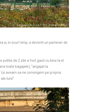
za si, in scurt timp, a devenit un partener de
politie de 2 zile a fost gasit cu bine la el
era toate bagajele), “angajat la
t” (si aveam sa ne convingem pe propria
ale lunii”.