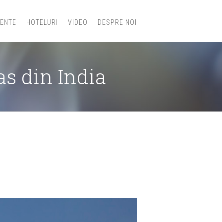
IENTE
HOTELURI
VIDEO
DESPRE NOI
as din India