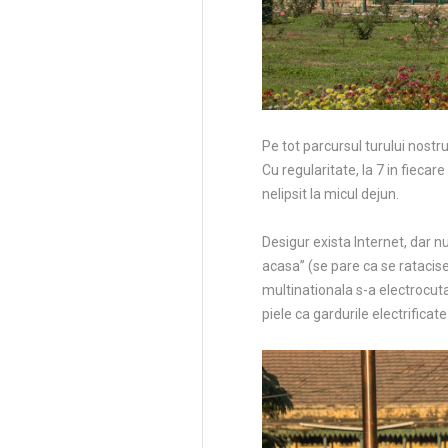
Pe tot parcursul turului nostr
Cu regularitate, la 7 in fiecar
nelipsit la micul dejun.
Desigur exista Internet, dar nu
acasa” (se pare ca se ratacise
multinationala s-a electrocut
piele ca gardurile electrificat