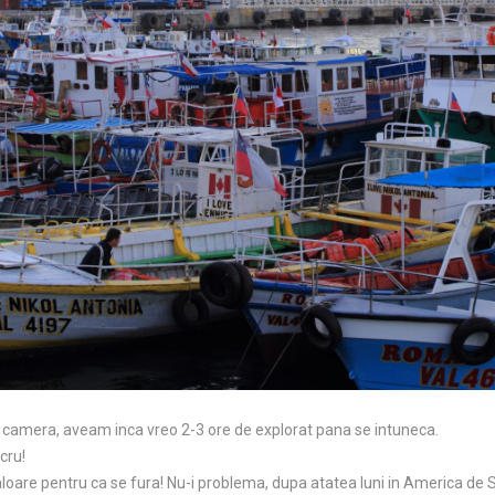
 camera, aveam inca vreo 2-3 ore de explorat pana se intuneca.
cru!
valoare pentru ca se fura! Nu-i problema, dupa atatea luni in America de