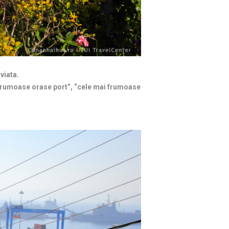
 viata.
 frumoase orase port”, “cele mai frumoase