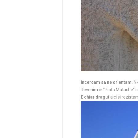
Incercam sa ne orientam.
N-
Revenim in “Piata Matache” si
E chiar dragut
aici si rezist