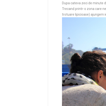
Dupa cateva zeci de minute de
Trecand printr-o zona care ne
trotuare lipicioase) ajungem 