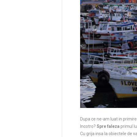
Dupa ce ne-am luat in primire
Incotro?
Spre faleza
primul lu
Cu grija insa la obiectele de 