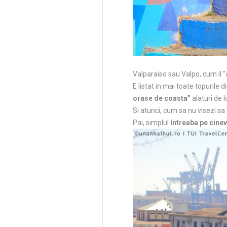
Valparaiso sau Valpo, cum il “a
E listat in mai toate topurile d
orase de coasta”
alaturi de 
Si atunci, cum sa nu visezi sa
Pai, simplu!
Intreaba pe cine