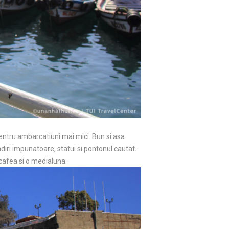
pentru ambarcatiuni mai mici. Bun si asa.
iri impunatoare, statui si pontonul cautat.
 cafea si o medialuna.