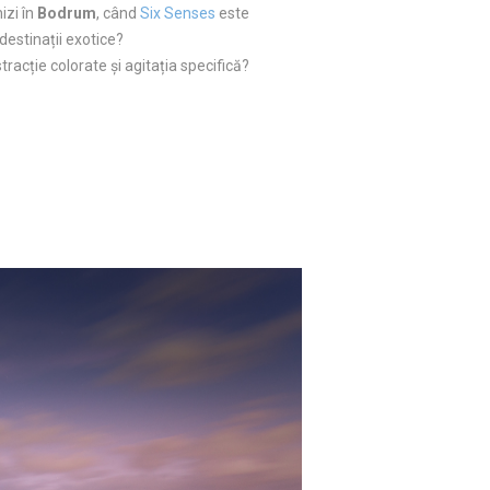
izi în
Bodrum
, când
Six Senses
este
destinații exotice?
tracție colorate și agitația specifică?