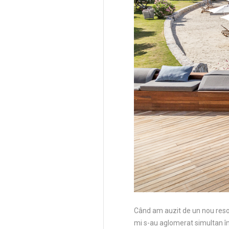
Când am auzit de un nou res
mi s-au aglomerat simultan în