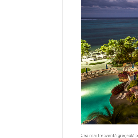
Cea mai frecventă greșeală p