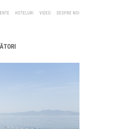
IENTE
HOTELURI
VIDEO
DESPRE NOI
LĂTORI