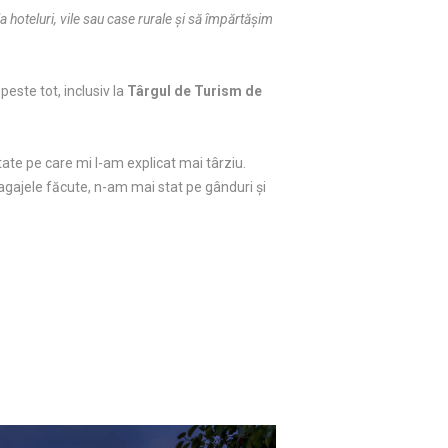
 hoteluri, vile sau case rurale şi să împărtăşim
peste tot, inclusiv la
Târgul de Turism de
itate pe care mi l-am explicat mai târziu.
agajele făcute, n-am mai stat pe gânduri şi