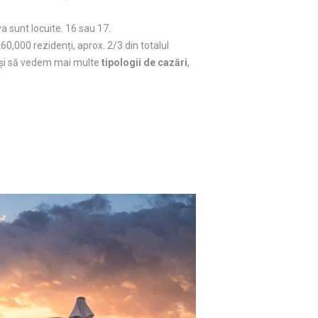
va sunt locuite. 16 sau 17.
60,000 rezidenți, aprox. 2/3 din totalul
 și să vedem mai multe
tipologii de cazări
,