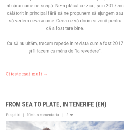
al cărui nume ne scapă. Ne-a plăcut ce zice, și în 2017 am
călătorit în principal fără să ne propunem să ajungem sau
să vedem ceva anume. Ceea ce vă dorim și vouă pentru
că a fost tare bine.
Ca să nu uităm, trecem repede în revistă cum a fost 2017
și îi facem cu mâna de “la revedere”.
Citeste mai mult →
FROM SEA TO PLATE, IN TENERIFE (EN)
Pregatiri
Nici un comentariu
3