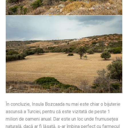
În concluzie, Insula Bozcaada nu mai este chiar o bijuterie
ascunsă a Turciei, pentru că este vizitată de peste 1
milion de oameni anual. Dar este un loc unde frumusețea
naturală, dacă ar fi lăsată, s-ar îmbina perfect cu farmecul