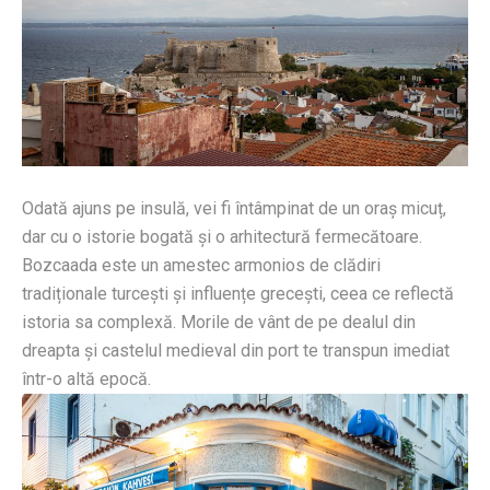
Odată ajuns pe insulă, vei fi întâmpinat de un oraș micuț,
dar cu o istorie bogată și o arhitectură fermecătoare.
Bozcaada este un amestec armonios de clădiri
tradiționale turcești și influențe grecești, ceea ce reflectă
istoria sa complexă. Morile de vânt de pe dealul din
dreapta și castelul medieval din port te transpun imediat
într-o altă epocă.