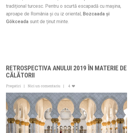
tradițional turcesc. Pentru o scurtă escapadă cu mașina,
aproape de România și cu iz oriental,
Bozcaada și
Gökceada
sunt de ținut minte.
RETROSPECTIVA ANULUI 2019 ÎN MATERIE DE
CĂLĂTORII
Pregatiri
Nici un comentariu
4