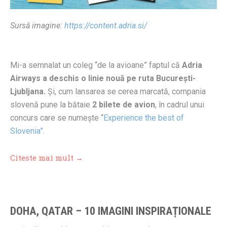
Sursă imagine:
https://content.adria.si/
Mi-a semnalat un coleg “de la avioane” faptul că
Adria
Airways a deschis o linie nouă pe ruta București-
Ljubljana.
Și, cum lansarea se cerea marcată, compania
slovenă pune la bătaie
2 bilete de avion
, în cadrul unui
concurs care se numește “
Experience the best of
Slovenia”
.
Citeste mai mult →
DOHA, QATAR – 10 IMAGINI INSPIRAȚIONALE