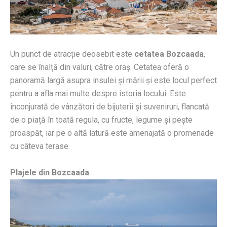
Un punct de atracție deosebit este
cetatea Bozcaada
,
care se înalță din valuri, către oraș. Cetatea oferă o
panoramă largă asupra insulei și mării și este locul perfect
pentru a afla mai multe despre istoria locului. Este
înconjurată de vânzători de bijuterii și suveniruri, flancată
de o piață în toată regula, cu fructe, legume și pește
proaspăt, iar pe o altă latură este amenajată o promenade
cu câteva terase.
Plajele din Bozcaada