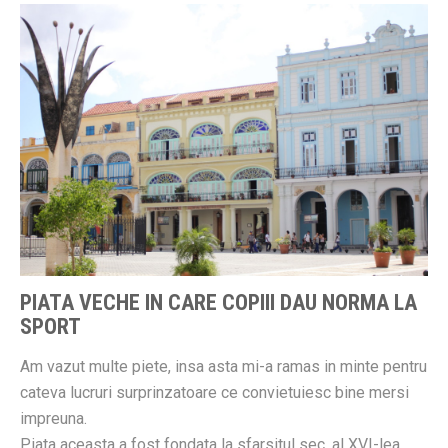
PIATA VECHE IN CARE COPIII DAU NORMA LA
SPORT
Am vazut multe piete, insa asta mi-a ramas in minte pentru
cateva lucruri surprinzatoare ce convietuiesc bine mersi
impreuna.
Piata aceasta a fost fondata la sfarsitul sec. al XVI-lea,