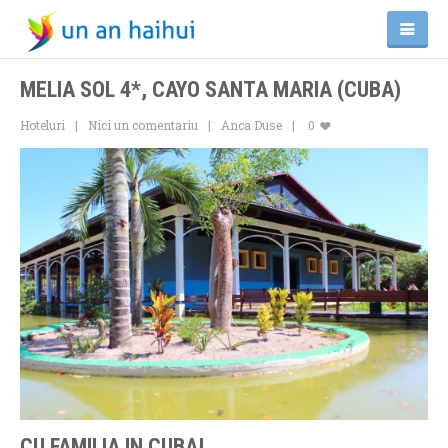
MELIA SOL 4*, CAYO SANTA MARIA (CUBA)
Hoteluri
Nici un comentariu
Anca Duse
0
CU FAMILIA IN CUBA!