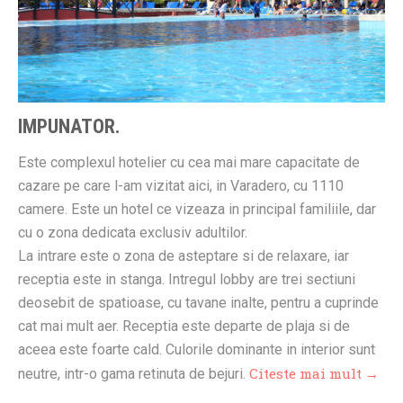
IMPUNATOR.
Este complexul hotelier cu cea mai mare capacitate de
cazare pe care l-am vizitat aici, in Varadero, cu 1110
camere. Este un hotel ce vizeaza in principal familiile, dar
cu o zona dedicata exclusiv adultilor.
La intrare este o zona de asteptare si de relaxare, iar
receptia este in stanga. Intregul lobby are trei sectiuni
deosebit de spatioase, cu tavane inalte, pentru a cuprinde
cat mai mult aer. Receptia este departe de plaja si de
aceea este foarte cald. Culorile dominante in interior sunt
Citeste mai mult →
neutre, intr-o gama retinuta de bejuri.