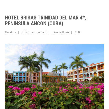
HOTEL BRISAS TRINIDAD DEL MAR 4*,
PENINSULA ANCON (CUBA)
Hoteluri
Nici un comentariu
Anca Duse
0