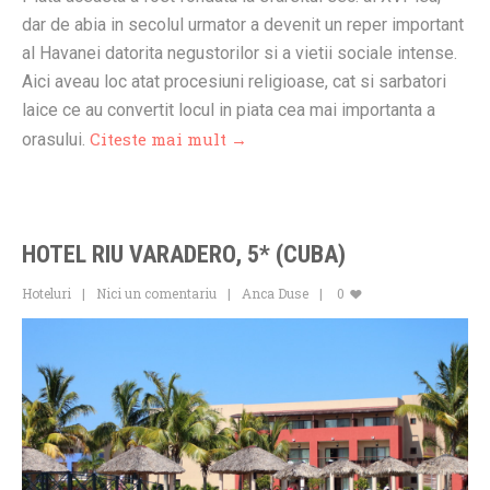
dar de abia in secolul urmator a devenit un reper important
al Havanei datorita negustorilor si a vietii sociale intense.
Aici aveau loc atat procesiuni religioase, cat si sarbatori
laice ce au convertit locul in piata cea mai importanta a
Citeste mai mult →
orasului.
HOTEL RIU VARADERO, 5* (CUBA)
Hoteluri
Nici un comentariu
Anca Duse
0