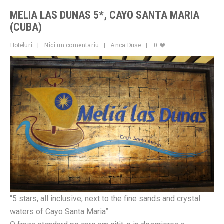
MELIA LAS DUNAS 5*, CAYO SANTA MARIA
(CUBA)
Hoteluri
Nici un comentariu
Anca Duse
0
“5 stars, all inclusive, next to the fine sands and crystal
waters of Cayo Santa Maria”