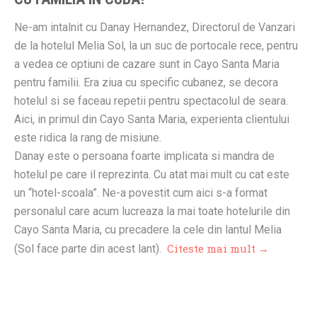
Ne-am intalnit cu Danay Hernandez, Directorul de Vanzari
de la hotelul Melia Sol, la un suc de portocale rece, pentru
a vedea ce optiuni de cazare sunt in Cayo Santa Maria
pentru familii. Era ziua cu specific cubanez, se decora
hotelul si se faceau repetii pentru spectacolul de seara.
Aici, in primul din Cayo Santa Maria, experienta clientului
este ridica la rang de misiune.
Danay este o persoana foarte implicata si mandra de
hotelul pe care il reprezinta. Cu atat mai mult cu cat este
un “hotel-scoala”. Ne-a povestit cum aici s-a format
personalul care acum lucreaza la mai toate hotelurile din
Cayo Santa Maria, cu precadere la cele din lantul Melia
Citeste mai mult →
(Sol face parte din acest lant).