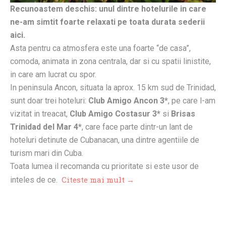
Recunoastem deschis: unul dintre hotelurile in care
ne-am simtit foarte relaxati pe toata durata sederii
aici.
Asta pentru ca atmosfera este una foarte “de casa”,
comoda, animata in zona centrala, dar si cu spatii linistite,
in care am lucrat cu spor.
In peninsula Ancon, situata la aprox. 15 km sud de Trinidad,
sunt doar trei hoteluri:
Club Amigo Ancon 3*
, pe care l-am
vizitat in treacat,
Club Amigo Costasur 3*
si
Brisas
Trinidad del Mar 4*
, care face parte dintr-un lant de
hoteluri detinute de Cubanacan, una dintre agentiile de
turism mari din Cuba.
Toata lumea il recomanda cu prioritate si este usor de
Citeste mai mult →
inteles de ce.