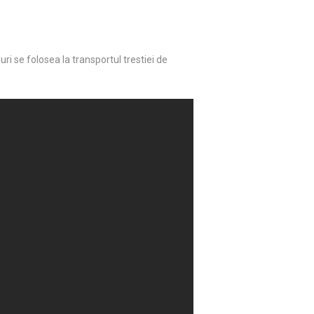
ri se folosea la transportul trestiei de