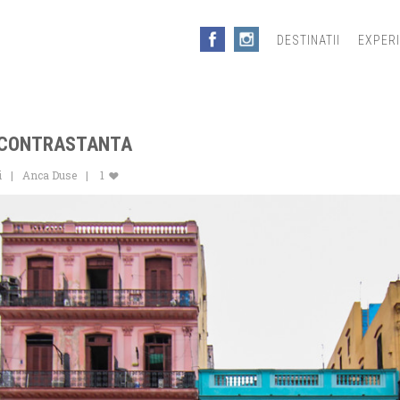
DESTINATII
EXPER
 CONTRASTANTA
i
Anca Duse
1