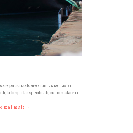
acoare patrunzatoare si un
lux serios si
ti, la timpi clar specificati, cu formulare ce
te mai mult →