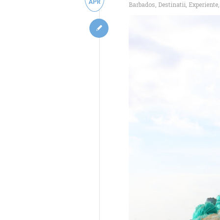
APR
Barbados
,
Destinatii
,
Experiente