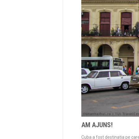
AM AJUNS!
Cuba a fost destinatia pe car