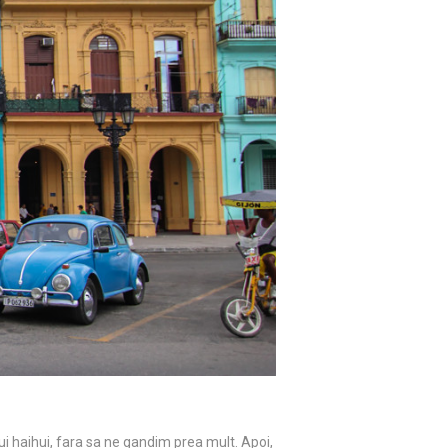
i haihui, fara sa ne gandim prea mult. Apoi,