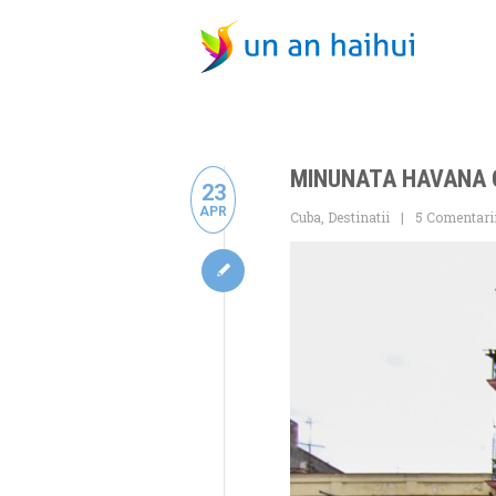
MINUNATA HAVANA
23
APR
Cuba
,
Destinatii
5 Comentari