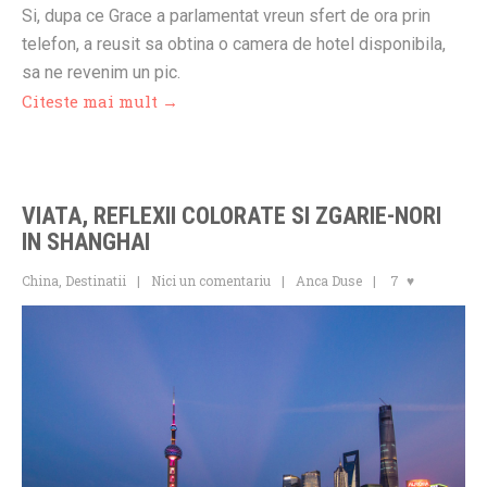
Si, dupa ce Grace a parlamentat vreun sfert de ora prin
telefon, a reusit sa obtina o camera de hotel disponibila,
sa ne revenim un pic.
Citeste mai mult →
VIATA, REFLEXII COLORATE SI ZGARIE-NORI
IN SHANGHAI
China
,
Destinatii
Nici un comentariu
Anca Duse
7