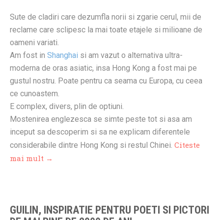
Sute de cladiri care dezumfla norii si zgarie cerul, mii de
reclame care sclipesc la mai toate etajele si milioane de
oameni variati.
Am fost in
Shanghai
si am vazut o alternativa ultra-
moderna de oras asiatic, insa Hong Kong a fost mai pe
gustul nostru. Poate pentru ca seama cu Europa, cu ceea
ce cunoastem.
E complex, divers, plin de optiuni.
Mostenirea englezesca se simte peste tot si asa am
inceput sa descoperim si sa ne explicam diferentele
Citeste
considerabile dintre Hong Kong si restul Chinei.
mai mult →
GUILIN, INSPIRATIE PENTRU POETI SI PICTORI