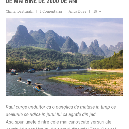
DE MAI BINE DE 2000 DE ANI
China
,
Destinatii
1 Comentariu
Anca Duse
15
Raul curge unduitor ca o panglica de matase i
n timp ce
dealurile se ridica in jurul lui ca agrafe din jad.
Asa spun unele dintre cele mai cunoscute versuri ale