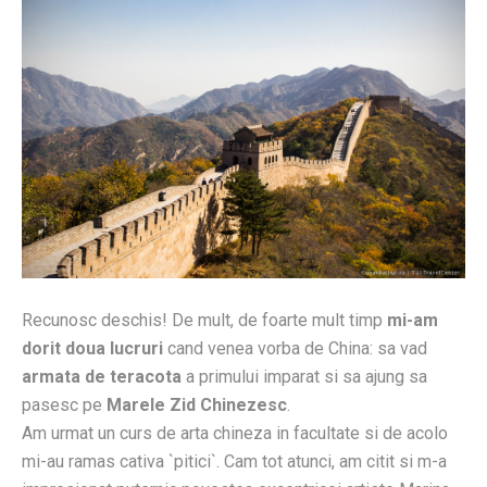
Recunosc deschis! De mult, de foarte mult timp
mi-am
dorit doua lucruri
cand venea vorba de China: sa vad
armata de teracota
a primului imparat si sa ajung sa
pasesc pe
Marele Zid Chinezesc
.
Am urmat un curs de arta chineza in facultate si de acolo
mi-au ramas cativa `pitici`. Cam tot atunci, am citit si m-a