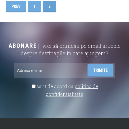
PREV
1
2
ABONARE
vrei să primești pe email articole
despre destinațiile în care ajungem?
sunt de acord cu
politica de
confidentialitate