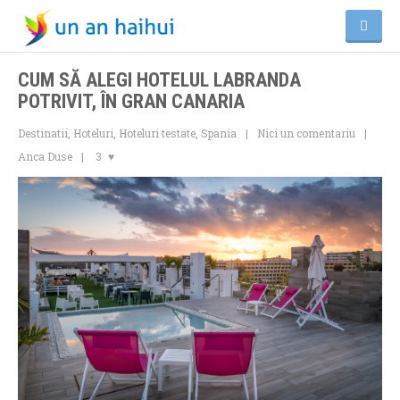
CUM SĂ ALEGI HOTELUL LABRANDA
POTRIVIT, ÎN GRAN CANARIA
Destinatii
,
Hoteluri
,
Hoteluri testate
,
Spania
Nici un comentariu
Anca Duse
3