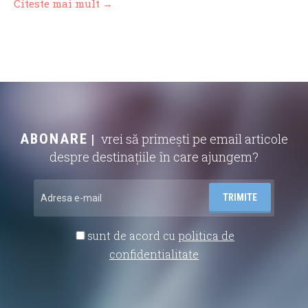
Citeste mai mult →
ABONARE
vrei să primești pe email articole
despre destinațiile în care ajungem?
sunt de acord cu
politica de
confidentialitate