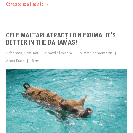
Citeste mai mult →
CELE MAI TARI ATRACȚII DIN EXUMA. IT’S
BETTER IN THE BAHAMAS!
Bahamas
,
Destinatii
,
Pe mari si oceane
Nici un comentariu
Anca Duse
8