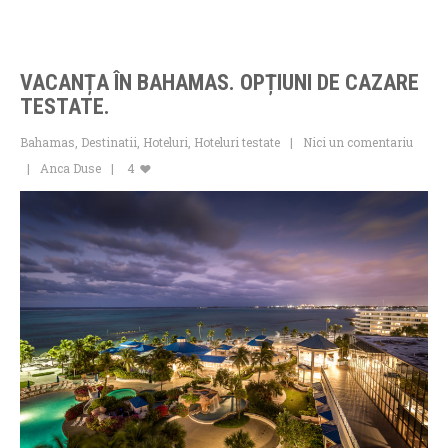
VACANȚA ÎN BAHAMAS. OPȚIUNI DE CAZARE
TESTATE.
Bahamas
,
Destinatii
,
Hoteluri
,
Hoteluri testate
Nici un comentariu
Anca Duse
4