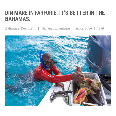
DIN MARE ÎN FARFURIE. IT’S BETTER IN THE
BAHAMAS.
Bahamas
,
Destinatii
Nici un comentariu
Anca Duse
6