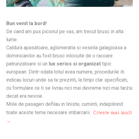
Bun venit la bord!
De cand am pus piciorul pe vas, am trecut brusc in alta
lume.
Caldura apasatoare, aglomeratia si veselia galagioasa a
dominicanilor au fost brusc inlocuite de o racoare
patrunzatoare si un
lux serios si organizat
tipic
european. Dintr-odata totul avea numere, procedurile iti
indicau locuri unde sa te prezinti, la timpi clar specificati,
cu formulare ce ti se livrau nici mai devreme nici mai tarziu
decat era nevoie.
Miile de pasageri defilau in liniste, cuminti, indeplinind
Citeste mai mult
toate aceste teme necesare imbarcarii.
→