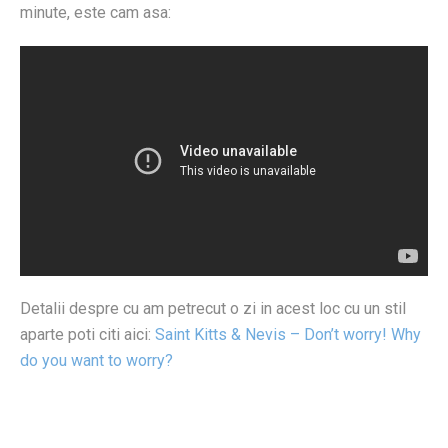
minute, este cam asa:
Detalii despre cu am petrecut o zi in acest loc cu un stil
aparte poti citi aici:
Saint Kitts & Nevis – Don’t worry! Why
do you want to worry?