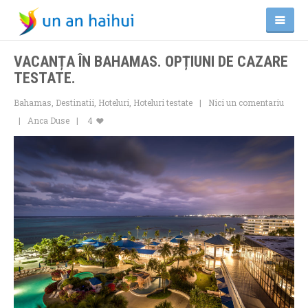
VACANȚA ÎN BAHAMAS. OPȚIUNI DE CAZARE
TESTATE.
Bahamas
,
Destinatii
,
Hoteluri
,
Hoteluri testate
Nici un comentariu
Anca Duse
4