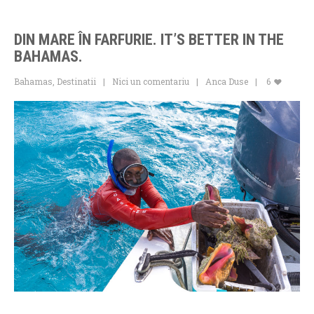
DIN MARE ÎN FARFURIE. IT’S BETTER IN THE
BAHAMAS.
Bahamas
,
Destinatii
Nici un comentariu
Anca Duse
6