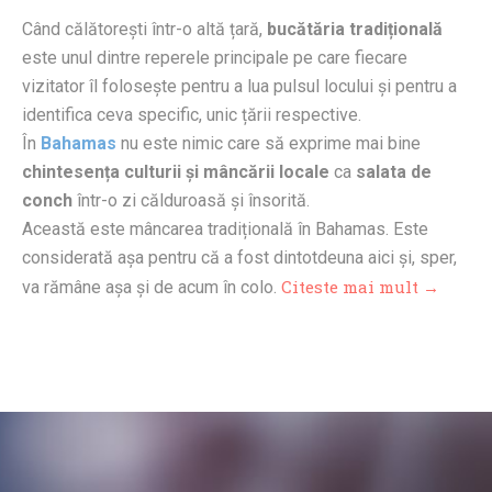
Când călătorești într-o altă țară,
bucătăria tradițională
este unul dintre reperele principale pe care fiecare
vizitator îl folosește pentru a lua pulsul locului și pentru a
identifica ceva specific, unic țării respective.
În
Bahamas
nu este nimic care să exprime mai bine
chintesența culturii și mâncării locale
ca
salata de
conch
într-o zi călduroasă și însorită.
Această este mâncarea tradițională în Bahamas. Este
considerată așa pentru că a fost dintotdeuna aici și, sper,
Citeste mai mult →
va rămâne așa și de acum în colo.