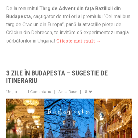
De la renumitul
Târg de Advent din fața Bazilicii din
Budapesta,
câștigător de trei ori al premiului “Cel mai bun
târg de Crăciun din Europa”, până la atracțiile pieței de
Crăciun din Debrecen, te invităm să experimentezi magia
Citeste mai mult →
sărbătorilor în Ungaria!
3 ZILE ÎN BUDAPESTA – SUGESTIE DE
ITINERARIU
Ungaria
1 Comentariu
Anca Duse
8