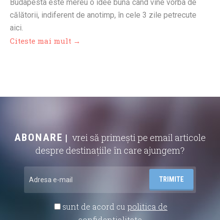
Budapesta este mereu o idee bună când vine vorba de
călătorii, indiferent de anotimp, în cele 3 zile petrecute
aici.
Citeste mai mult →
ABONARE
vrei să primești pe email articole
despre destinațiile în care ajungem?
sunt de acord cu
politica de
confidentialitate