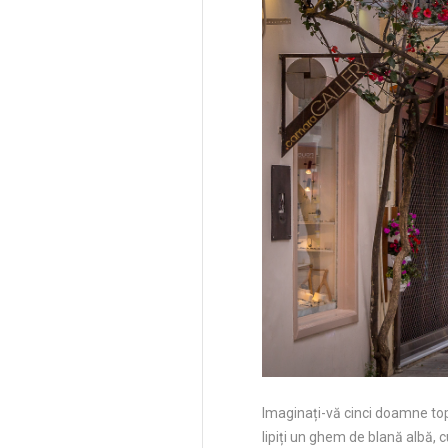
Imaginați-vă cinci doamne top
lipiți un ghem de blană albă, 