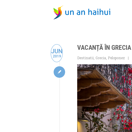
VACANȚĂ ÎN GRECIA 
JUN
2019
Destinatii
,
Grecia
,
Peloponez