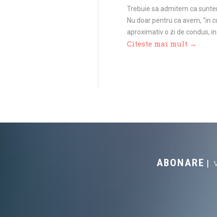
Trebuie sa admitem ca suntem
Nu doar pentru ca avem, “in c
aproximativ o zi de condus, in
Citeste mai mult →
ABONARE