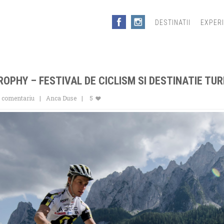
DESTINATII
EXPER
PHY – FESTIVAL DE CICLISM SI DESTINATIE TUR
n comentariu
Anca Duse
5