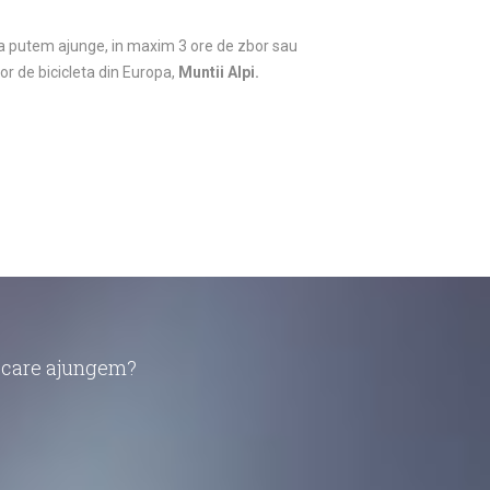
 ca putem ajunge, in maxim 3 ore de zbor sau
or de bicicleta din Europa,
Muntii Alpi.
în care ajungem?