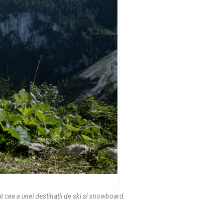
at cea a unei destinatii de ski si snowboard.