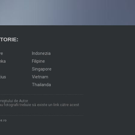
TORIE:
ve
Indonezia
nka
Filipine
Singapore
tius
Vietnam
Thailanda
reptului de Autor.
au fotografii trebuie să existe un link către acest
e.ro