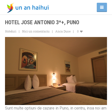
HOTEL JOSE ANTONIO 3*+, PUNO
Hoteluri
Nici un comentariu
Anca Duse
0
Sunt multe optiuni de cazare in Puno, in centru, insa noi am