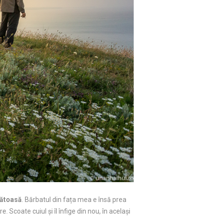
nătoasă
. Bărbatul din fața mea e însă prea
 Scoate cuiul și îl înfige din nou, în același