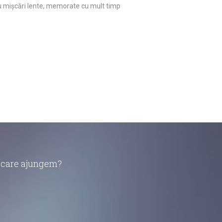
 cu mișcări lente, memorate cu mult timp
în care ajungem?