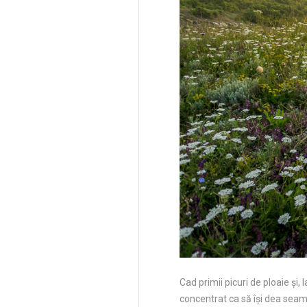
Cad primii picuri de ploaie și,
concentrat ca să își dea seama.