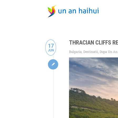
THRACIAN CLIFFS RE
17
JUN
Bulgaria
,
Destinatii
,
Dupa Un An