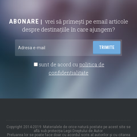
ABONARE
vrei să primești pe email articole
despre destinațiile în care ajungem?
sunt de acord cu
politica de
confidentialitate
Copyright 2014-2019: Materialele de orice natură postate pe acest site se
află sub protecția Legii Dreptului de Autor.
Preluarea lor se poate face doar cu acordul scris al autorilor și cu citarea