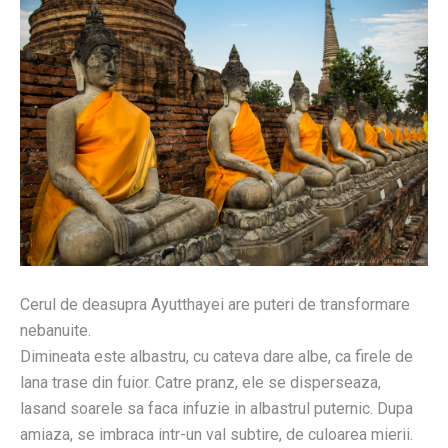
Cerul de deasupra Ayutthayei are puteri de transformare
nebanuite.
Dimineata este albastru, cu cateva dare albe, ca firele de
lana trase din fuior. Catre pranz, ele se disperseaza,
lasand soarele sa faca infuzie in albastrul puternic. Dupa
amiaza, se imbraca intr-un val subtire, de culoarea mierii.