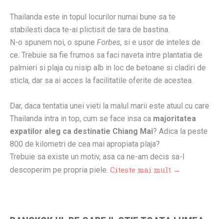
Thailanda este in topul locurilor numai bune sa te
stabilesti daca te-ai plictisit de tara de bastina.
N-o spunem noi, o spune
Forbes
, si e usor de inteles de
ce. Trebuie sa fie frumos sa faci naveta intre plantatia de
palmieri si plaja cu nisip alb in loc de betoane si cladiri de
sticla, dar sa ai acces la facilitatile oferite de acestea.
Dar, daca tentatia unei vieti la malul marii este atuul cu care
Thailanda intra in top, cum se face insa ca
majoritatea
expatilor aleg ca destinatie Chiang Mai
? Adica la peste
800 de kilometri de cea mai apropiata plaja?
Trebuie sa existe un motiv, asa ca ne-am decis sa-l
Citeste mai mult →
descoperim pe propria piele.