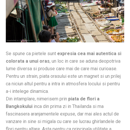
Se spune ca pietele sunt
expresia cea mai autentica si
colorata a unui oras
, un loc in care se aduna deopotriva
lume diversa si produse care mai de care mai curioase.
Pentru un strain, piata orasului este un magnet si un prilej
ca niciun altul pentru a intra in atmosfera locului si pentru
a-i intelege dinamica.
Din intamplare, nimerisem prin
piata de flori a
Bangkokului
inca din prima zi in Thailanda si ma
fascinasera aranjamentele expuse, dar mai ales actul de
vanzare in sine si migala cu care se lucrau ghirlandele de
flori pentru altare. Asta pentru ca principala utilitate a