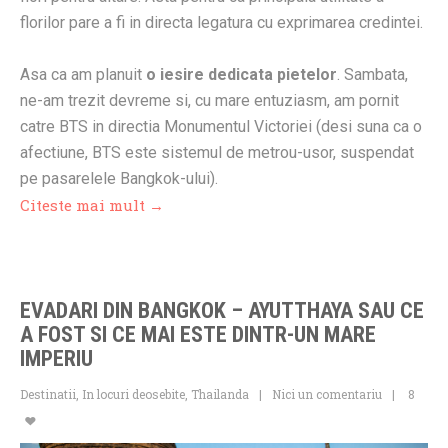
florilor pare a fi in directa legatura cu exprimarea credintei.
Asa ca am planuit
o iesire dedicata pietelor
. Sambata,
ne-am trezit devreme si, cu mare entuziasm, am pornit
catre BTS in directia Monumentul Victoriei (desi suna ca o
afectiune, BTS este sistemul de metrou-usor, suspendat
pe pasarelele Bangkok-ului).
Citeste mai mult →
EVADARI DIN BANGKOK – AYUTTHAYA SAU CE
A FOST SI CE MAI ESTE DINTR-UN MARE
IMPERIU
Destinatii
,
In locuri deosebite
,
Thailanda
Nici un comentariu
8