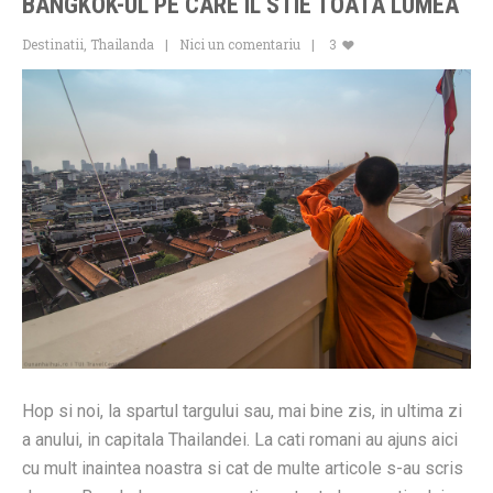
BANGKOK-UL PE CARE IL STIE TOATA LUMEA
Destinatii
,
Thailanda
Nici un comentariu
3
Hop si noi, la spartul targului sau, mai bine zis, in ultima zi
a anului, in capitala Thailandei. La cati romani au ajuns aici
cu mult inaintea noastra si cat de multe articole s-au scris