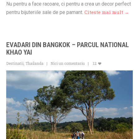
Nu pentru a face racoare, ci pentru a crea un decor perfect
Citeste mai mult →
pentru bijuteriile sale de pe pamant.
EVADARI DIN BANGKOK – PARCUL NATIONAL
KHAO YAI
Destinatii
,
Thailanda
Nici un comentariu
12