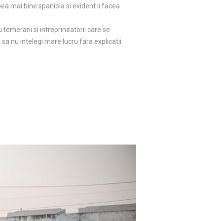
ea mai bine spaniola si evident ii facea
u temerarii si intreprinzatorii care se
 sa nu intelegi mare lucru fara explicatii