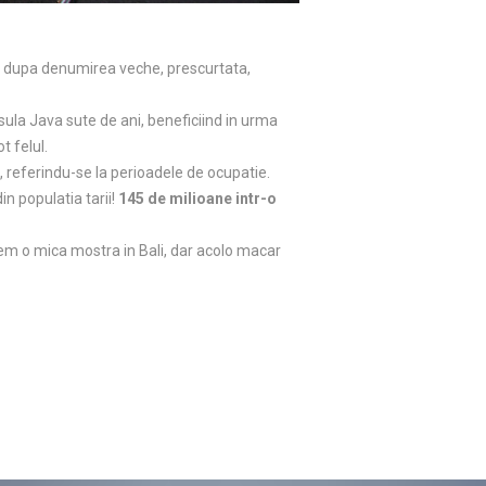
bil dupa denumirea veche, prescurtata,
nsula Java sute de ani, beneficiind in urma
t felul.
li, referindu-se la perioadele de ocupatie.
in populatia tarii!
145 de milioane intr-o
m o mica mostra in Bali, dar acolo macar