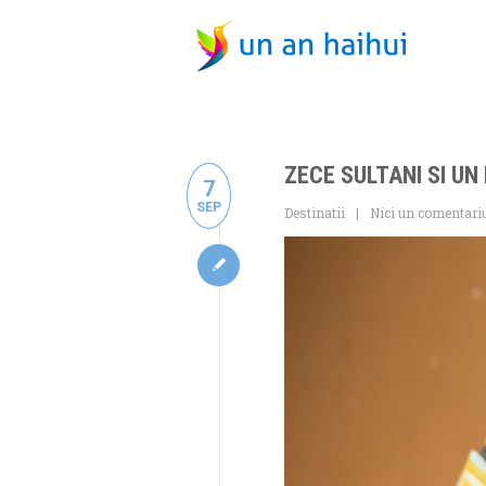
ZECE SULTANI SI UN
7
SEP
Destinatii
Nici un comentari