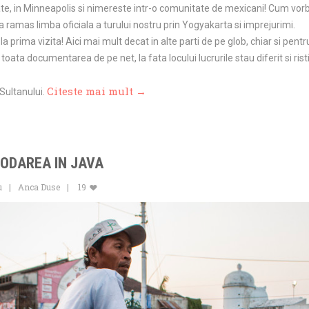
ate, in Minneapolis si nimereste intr-o comunitate de mexicani! Cum vorb
a ramas limba oficiala a turului nostru prin Yogyakarta si imprejurimi.
la prima vizita! Aici mai mult decat in alte parti de pe glob, chiar si pentr
toata documentarea de pe net, la fata locului lucrurile stau diferit si risti
Citeste mai mult →
Sultanului.
ODAREA IN JAVA
u
Anca Duse
19