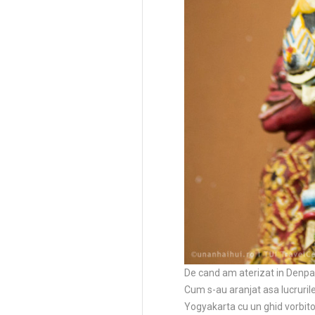
De cand am aterizat in Denpa
Cum s-au aranjat asa lucrurile,
Yogyakarta cu un ghid vorbit