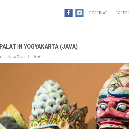
DESTINATII
EXPER
 PALAT IN YOGYAKARTA (JAVA)
u
Anca Duse
19