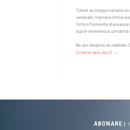
Tobele au inceput sa bata un
cardinale, marcand ritmul uso
forta si frecventa draceasca in
supra-omeneasca, urmarind su
Ne-am desprins de realitate. S
Citeste mai mult →
ABONARE