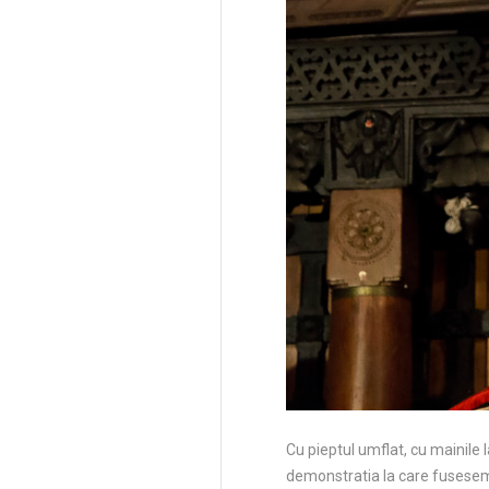
Cu pieptul umflat, cu mainile 
demonstratia la care fusesem 