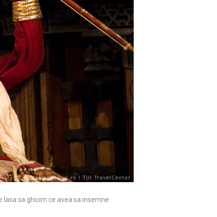
 ne lasa sa ghicim ce avea sa insemne