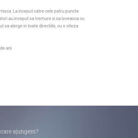
 misca. La inceput catre cele patru puncte
tori au inceput sa tremure si sa loveasca cu
 sa alerge in toate directiile, cu o viteza
de ani.
în care ajungem?