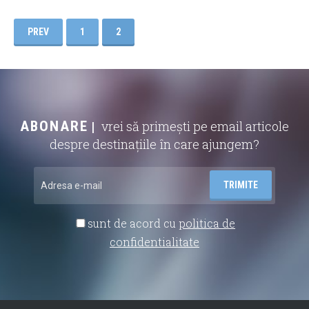
PREV
1
2
ABONARE
vrei să primești pe email articole
despre destinațiile în care ajungem?
sunt de acord cu
politica de
confidentialitate