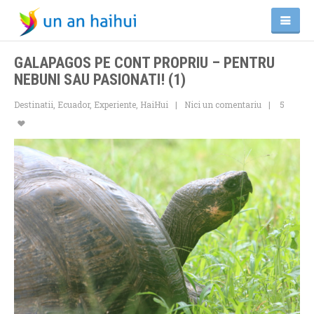
GALAPAGOS PE CONT PROPRIU – PENTRU
NEBUNI SAU PASIONATI! (1)
Destinatii
,
Ecuador
,
Experiente
,
HaiHui
Nici un comentariu
5