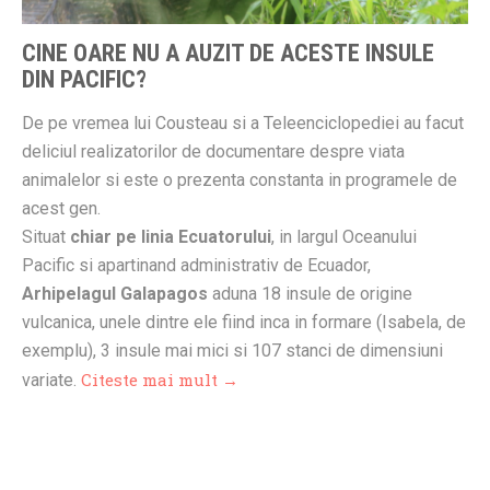
CINE OARE NU A AUZIT DE ACESTE INSULE
DIN PACIFIC?
De pe vremea lui Cousteau si a Teleenciclopediei au facut
deliciul realizatorilor de documentare despre viata
animalelor si este o prezenta constanta in programele de
acest gen.
Situat
chiar pe linia Ecuatorului
, in largul Oceanului
Pacific si apartinand administrativ de Ecuador,
Arhipelagul Galapagos
aduna 18 insule de origine
vulcanica, unele dintre ele fiind inca in formare (Isabela, de
exemplu), 3 insule mai mici si 107 stanci de dimensiuni
Citeste mai mult →
variate.