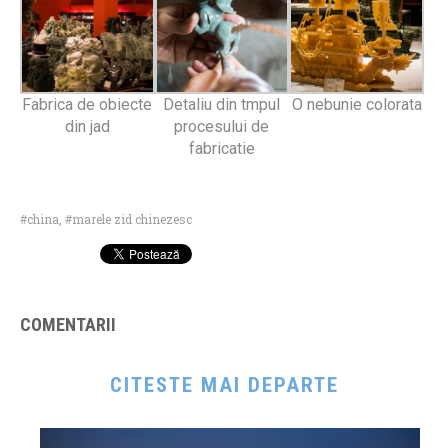
Fabrica de obiecte
Detaliu din tmpul
O nebunie colorata
din jad
procesului de
fabricatie
china
,
marele zid chinezesc
COMENTARII
CITESTE MAI DEPARTE