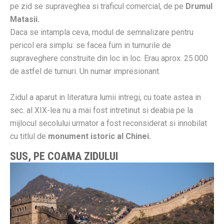
pe zid se supraveghea si traficul comercial, de pe
Drumul
Matasii.
Daca se intampla ceva, modul de semnalizare pentru
pericol era simplu: se facea fum in turnurile de
supraveghere construite din loc in loc. Erau aprox. 25.000
de astfel de turnuri. Un numar impresionant.
Zidul a aparut in literatura lumii intregi, cu toate astea in
sec. al XIX-lea nu a mai fost intretinut si deabia pe la
mijlocul secolului urmator a fost reconsiderat si innobilat
cu titlul de
monument istoric al Chinei.
SUS, PE COAMA ZIDULUI