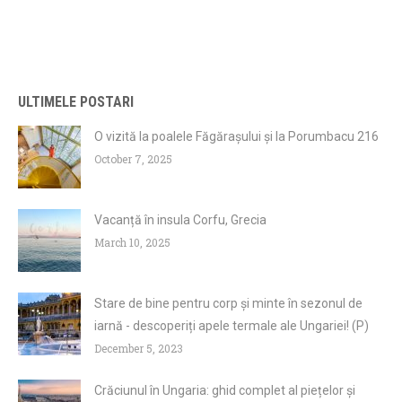
ULTIMELE POSTARI
O vizită la poalele Făgărașului și la Porumbacu 216
October 7, 2025
Vacanță în insula Corfu, Grecia
March 10, 2025
Stare de bine pentru corp și minte în sezonul de
iarnă - descoperiți apele termale ale Ungariei! (P)
December 5, 2023
Crăciunul în Ungaria: ghid complet al piețelor și