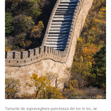
Turnurile de supraveghere puncteaza din loc in loc, iar