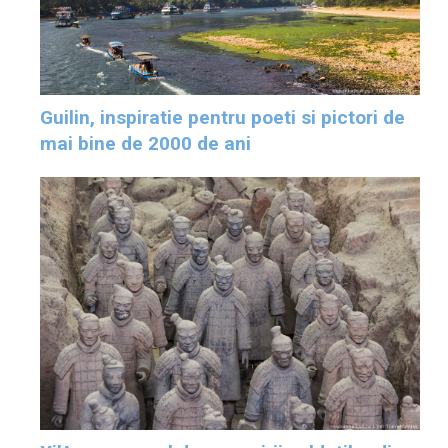
Guilin, inspiratie pentru poeti si pictori de
mai bine de 2000 de ani