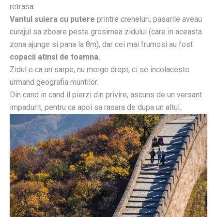
retrasa.
Vantul suiera cu putere
printre creneluri, pasarile aveau
curajul sa zboare peste grosimea zidului (care in aceasta
zona ajunge si pana la 8m), dar cei mai frumosi au fost
copacii atinsi de toamna.
Zidul e ca un sarpe, nu merge drept, ci se incolaceste
urmand geografia muntilor.
Din cand in cand il pierzi din privire, ascuns de un versant
impadurit, pentru ca apoi sa rasara de dupa un altul.