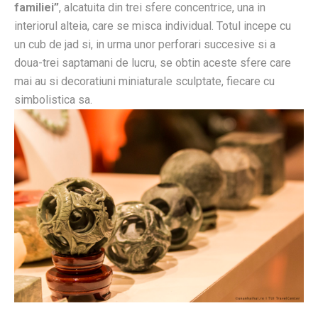
familiei”
, alcatuita din trei sfere concentrice, una in
interiorul alteia, care se misca individual. Totul incepe cu
un cub de jad si, in urma unor perforari succesive si a
doua-trei saptamani de lucru, se obtin aceste sfere care
mai au si decoratiuni miniaturale sculptate, fiecare cu
simbolistica sa.