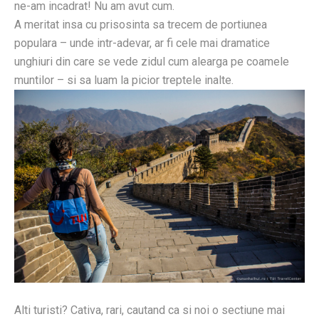
ne-am incadrat! Nu am avut cum.
A meritat insa cu prisosinta sa trecem de portiunea
populara – unde intr-adevar, ar fi cele mai dramatice
unghiuri din care se vede zidul cum alearga pe coamele
muntilor – si sa luam la picior treptele inalte.
Alti turisti? Cativa, rari, cautand ca si noi o sectiune mai