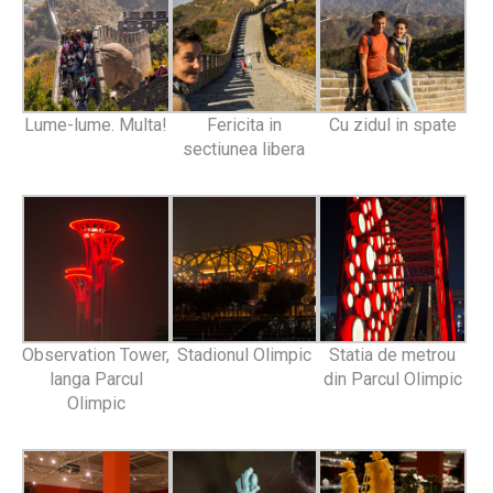
Lume-lume. Multa!
Fericita in
Cu zidul in spate
sectiunea libera
Observation Tower,
Stadionul Olimpic
Statia de metrou
langa Parcul
din Parcul Olimpic
Olimpic