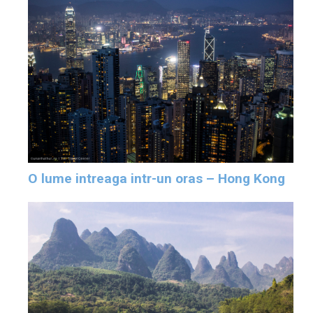
O lume intreaga intr-un oras – Hong Kong