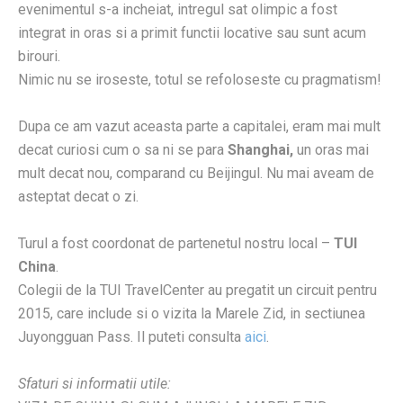
evenimentul s-a incheiat, intregul sat olimpic a fost
integrat in oras si a primit functii locative sau sunt acum
birouri.
Nimic nu se iroseste, totul se refoloseste cu pragmatism!
Dupa ce am vazut aceasta parte a capitalei, eram mai mult
decat curiosi cum o sa ni se para
Shanghai,
un oras mai
mult decat nou, comparand cu Beijingul. Nu mai aveam de
asteptat decat o zi.
Turul a fost coordonat de partenetul nostru local –
TUI
China
.
Colegii de la TUI TravelCenter au pregatit un circuit pentru
2015, care include si o vizita la Marele Zid, in sectiunea
Juyongguan Pass. Il puteti consulta
aici
.
Sfaturi si informatii utile: