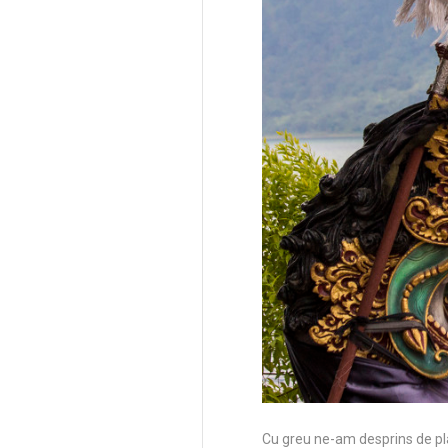
Cu greu ne-am desprins de plaj