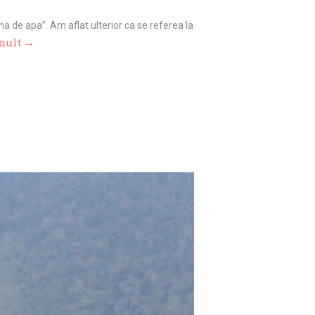
na de apa”. Am aflat ulterior ca se referea la
 mult →