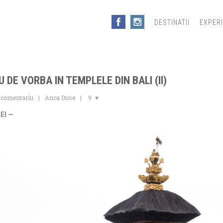
DESTINATII
EXPER
AU DE VORBA IN TEMPLELE DIN BALI (II)
 comentariu
Anca Duse
9
EI —